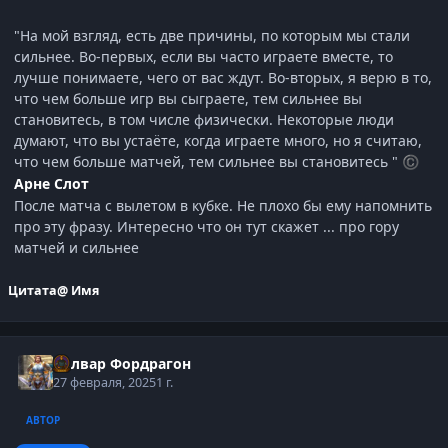
"На мой взгляд, есть две причины, по которым мы стали
сильнее. Во-первых, если вы часто играете вместе, то
лучше понимаете, чего от вас ждут. Во-вторых, я верю в то,
что чем больше игр вы сыграете, тем сильнее вы
становитесь, в том числе физически. Некоторые люди
думают, что вы устаёте, когда играете много, но я считаю,
что чем больше матчей, тем сильнее вы становитесь "
©
Арне Слот
После матча с вылетом в кубке. Не плохо бы ему напомнить
про эту фразу. Интересно что он тут скажет ... про гору
матчей и сильнее
Цитата
@ Имя
Болвар Фордрагон
27 февраля, 2025
1 г.
АВТОР