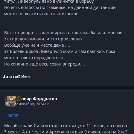
титул. Ливерпуль явно вклинится в борьбу.
Но есть вопросы по скамейке. на длинной дистанции
может не хватить опытных игроков....
Вот эт поворот .... канониров то как заколбасило. многие
это предсказывали. и это произошло.
Вообще уже на 4 месте даже ....
за Болельщиков Ливерпуля коим и сам являюсь пока
можно только порадоваться .
Но конечно ещё весь сезон впереди....
Цитата
@ Имя
Болвар Фордрагон
2 декабря, 2024
1 г.
АВТОР
Мы обыграли Сити и отрыв от них уже 11 очков, но они на
5 месте. А от Челси и Арсенала отрыв 9 очков, они на 2 и 3