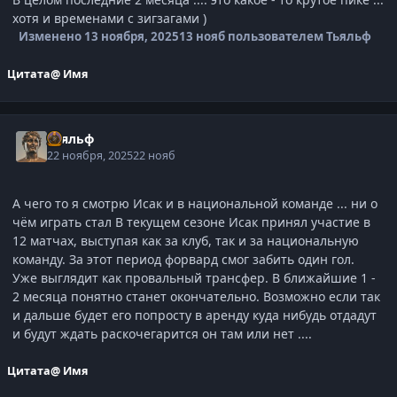
хотя и временами с зигзагами )
Изменено
13 ноября, 2025
13 нояб
пользователем Тьяльф
Цитата
@ Имя
Тьяльф
22 ноября, 2025
22 нояб
А чего то я смотрю Исак и в национальной команде ... ни о
чём играть стал В текущем сезоне Исак принял участие в
12 матчах, выступая как за клуб, так и за национальную
команду. За этот период форвард смог забить один гол.
Уже выглядит как провальный трансфер. В ближайшие 1 -
2 месяца понятно станет окончательно. Возможно если так
и дальше будет его попросту в аренду куда нибудь отдадут
и будут ждать раскочегарится он там или нет ....
Цитата
@ Имя