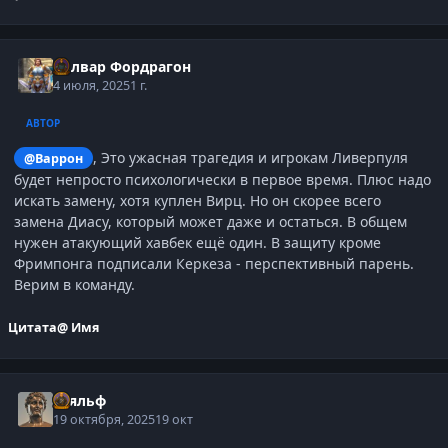
Болвар Фордрагон
4 июля, 2025
1 г.
АВТОР
, Это ужасная трагедия и игрокам Ливерпуля
@Варрон
будет непросто психологически в первое время. Плюс надо
искать замену, хотя куплен Вирц. Но он скорее всего
замена Диасу, который может даже и остаться. В общем
нужен атакующий хавбек ещё один. В защиту кроме
Фримпонга подписали Керкеза - перспективный парень.
Верим в команду.
Цитата
@ Имя
Тьяльф
19 октября, 2025
19 окт