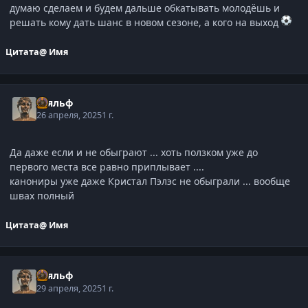
думаю сделаем и будем дальше обкатывать молодёшь и
решать кому дать шанс в новом сезоне, а кого на выход
Цитата
@ Имя
Тьяльф
26 апреля, 2025
1 г.
Да даже если и не обыграют ... хоть ползком уже до
первого места все равно приплывает ....
канониры уже даже Кристал Пэлэс не обыграли ... вообще
швах полный
Цитата
@ Имя
Тьяльф
29 апреля, 2025
1 г.