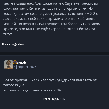
месте позади нас. Хотя даже матч с Саутгемптоном был
сложнее чем с Сити и мы едва не потеряли очки. Но
команда в этом сезоне умеет дожимать, вспомним 2-2 с
Арсеналом, как всё-таки вырвали это очко. Ещё много
матчей, но вера в титул крепнет. Тем более Сити в таком
кризисе, а остальные ещё скорее не готовы биться за
титул.
Цитата
@ Имя
Тьяльф
9 февраля, 2025
1 г.
Вот эт прикол ... как Ливерпуль умудрился вылететь от
такого клуба ...
вот вам и лидер чемпионата и ЛЧ.
Райан Харди
1:0
53'