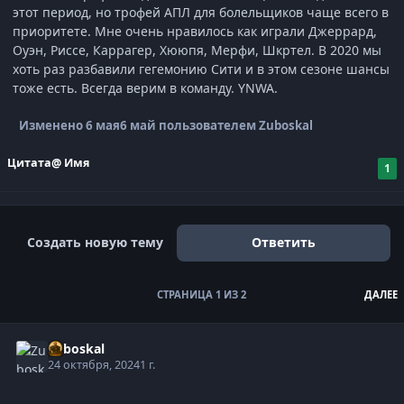
этот период, но трофей АПЛ для болельщиков чаще всего в
приоритете. Мне очень нравилось как играли Джеррард,
Оуэн, Риссе, Каррагер, Хююпя, Мерфи, Шкртел. В 2020 мы
хоть раз разбавили гегемонию Сити и в этом сезоне шансы
тоже есть. Всегда верим в команду. YNWA.
Изменено
6 мая
6 май
пользователем Zuboskal
Цитата
@ Имя
1
Создать новую тему
Ответить
СТРАНИЦА 1 ИЗ 2
ДАЛЕЕ
Zuboskal
24 октября, 2024
1 г.