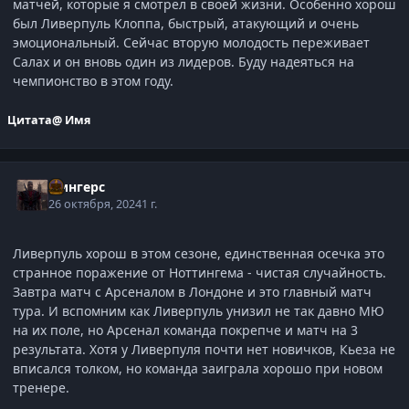
матчей, которые я смотрел в своей жизни. Особенно хорош
был Ливерпуль Клоппа, быстрый, атакующий и очень
эмоциональный. Сейчас вторую молодость переживает
Салах и он вновь один из лидеров. Буду надеяться на
чемпионство в этом году.
Цитата
@ Имя
Фингерс
26 октября, 2024
1 г.
Ливерпуль хорош в этом сезоне, единственная осечка это
странное поражение от Ноттингема - чистая случайность.
Завтра матч с Арсеналом в Лондоне и это главный матч
тура. И вспомним как Ливерпуль унизил не так давно МЮ
на их поле, но Арсенал команда покрепче и матч на 3
результата. Хотя у Ливерпуля почти нет новичков, Кьеза не
вписался толком, но команда заиграла хорошо при новом
тренере.