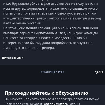
надо брутально убирать уже игроков раз не получается и
искать других форвардов а то уже чего то слишком много
попыток а с голами так всё как и было туго и это при том
что фантастически крутой контроль мяча в центре и выход
в атаке очень быстрый.
На этом фоне пошли спекуляции о Хаби Алонсо. Для меня
выглядит вариант симпатичным - ведь он игрок команды
Бенитеса за которую я болел в молодости. Было бы
интересно если бы ему дали попробовать вернуться в
Ливерпуль в качестве тренера.
Цитата
@ Имя
СТРАНИЦА 1 ИЗ 2
ДАЛЕЕ
Присоединяйтесь к обсуждению
Вы можете написать сейчас и зарегистрироваться позже.
Если у вас есть аккаунт,
авторизуйтесь
, чтобы