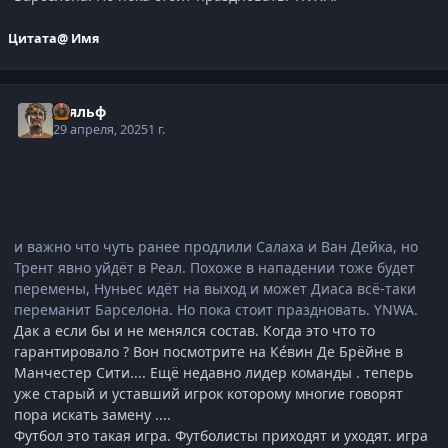
Цитата
@ Имя
Тьяльф
29 апреля, 2025
1 г.
и важно что чуть ранее продлили Салаха и Ван Дейка, но
Трент явно уйдёт в Реал. Похоже в нападении тоже будет
перемены, Нуньес идёт на выход и может Диаса всё-таки
переманит Барселона. Но пока стоит праздновать. YNWA.
Дак а если бы и не менялся состав. Когда это что то
гарантировало ? Вон посмотрите на Ке́вин Де Брёйне в
Манчестер Сити.... Ещё недавно лидер команды . теперь
уже старый и уставший игрок которому многие говорят
пора искать замену ....
Футбол это такая игра. Футболисты приходят и уходят. игра