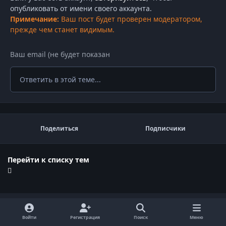
опубликовать от имени своего аккаунта.
Примечание:
Ваш пост будет проверен модератором,
прежде чем станет видимым.
Ответить в этой теме...
Поделиться
Подписчики
Перейти к списку тем
Кто в онлайне
( Посмотреть всех )
Войти
Регистрация
Поиск
Меню