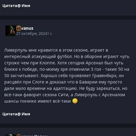
Цитата
@ Имя
Silvanus
27 октября, 2024
1 г.
Ливерпуль мне нравится в этом сезоне, играет в
интересный атакующий футбол. Но в обороне играют чуть
строже чем при Клоппе. Хотя сегодня Арсенал был чуть
ближе к победе, по-моему зря отменили 3 гол - такие 50 на
50 засчитывают. Хорошо себя проявляет Гравенбкрх, он
расцвёл при Слоте и доказал что в Баварии ему просто
дали мало времени на адаптацию. Не буду зарекаться, но
всё-таки фаворит сезона Сити, а Ливерпуль с Арсеналом
шансы пониже имеют всё-таки
Цитата
@ Имя