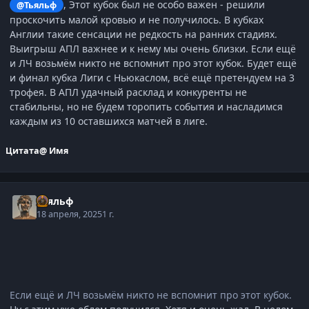
, Этот кубок был не особо важен - решили
@Тьяльф
проскочить малой кровью и не получилось. В кубках
Англии такие сенсации не редкость на ранних стадиях.
Выигрыш АПЛ важнее и к нему мы очень близки. Если ещё
и ЛЧ возьмём никто не вспомнит про этот кубок. Будет ещё
и финал кубка Лиги с Ньюкаслом, всё ещё претендуем на 3
трофея. В АПЛ удачный расклад и конкуренты не
стабильны, но не будем торопить события и насладимся
каждым из 10 оставшихся матчей в лиге.
Цитата
@ Имя
Тьяльф
18 апреля, 2025
1 г.
Если ещё и ЛЧ возьмём никто не вспомнит про этот кубок.