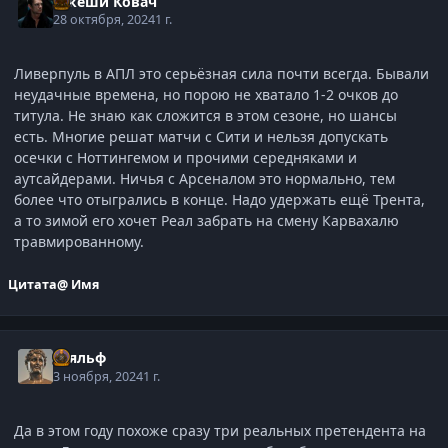
Такеши Ковач
28 октября, 2024
1 г.
Ливерпуль в АПЛ это серьёзная сила почти всегда. Бывали
неудачные времена, но порою не хватало 1-2 очков до
титула. Не знаю как сложится в этом сезоне, но шансы
есть. Многие решат матчи с Сити и нельзя допускать
осечки с Ноттингемом и прочими середняками и
аутсайдерами. Ничья с Арсеналом это нормально, тем
более что отыгрались в конце. Надо удержать ещё Трента,
а то зимой его хочет Реал забрать на смену Карвахалю
травмированному.
Цитата
@ Имя
Тьяльф
3 ноября, 2024
1 г.
Да в этом году похоже сразу три реальных претендента на