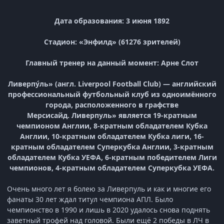
Дата образования: 3 июня 1892
Стадион: «Энфилд» (61276 зрителей)
Главный тренер на данный момент:
Арне Слот
Ливерпу́ль» (англ. Liverpool Football Club) — английский
профессиональный футбольный клуб из одноимённого
города, расположенного в графстве
Мерсисайд. Ливерпуль» является 19-кратным
чемпионом Англии, 8-кратным обладателем Кубка
Англии, 10-кратным обладателем Кубка лиги, 16-
кратным обладателем Суперкубка Англии, 3-кратным
обладателем Кубка УЕФА, 6-кратным победителем Лиги
чемпионов, 4-кратным обладателем Суперкубка УЕФА.
Очень много лет я болею за Ливерпуль и как и многие его
фанаты 30 лет ждал титул чемпиона АПЛ. Было
чемпионство в 1990 и лишь в 2020 удалось снова поднять
заветный трофей над головой. Были ещё 2 победы в ЛЧ в