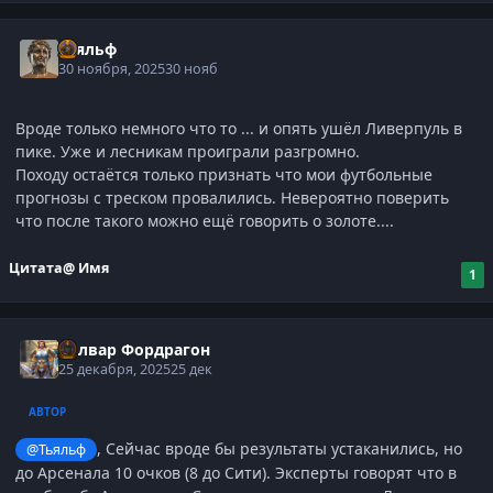
Тьяльф
30 ноября, 2025
30 нояб
Вроде только немного что то ... и опять ушёл Ливерпуль в
пике. Уже и лесникам проиграли разгромно.
Походу остаётся только признать что мои футбольные
прогнозы с треском провалились. Невероятно поверить
что после такого можно ещё говорить о золоте....
Цитата
@ Имя
1
Болвар Фордрагон
25 декабря, 2025
25 дек
АВТОР
, Сейчас вроде бы результаты устаканились, но
@Тьяльф
до Арсенала 10 очков (8 до Сити). Эксперты говорят что в