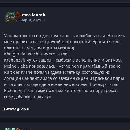
Morana Morok
23 марта, 2025
1 г.
Узнала только сегодня,группа хоть и любопытная. Но стиль
мне нравится слегка другой в исполнении. Нравится как
поют на немецком и ритм музыки)
Königin der Nacht ничего такой.
Krähenzait чуток зашел. Тембром в исполнении и ритмом.
Meine Liebe понравилась.. Verneinen прям тёмный транс
Kult der Krähe прям увидела эстетику, состоящую из
локаций Сайлент Хилла со звуками сирен и красивой пары
в готической одежде и возле них вороны. Почему-то так
В общем, познакомиться было интересно и пару треков
себе добавлю, пожалуй
Цитата
@ Имя