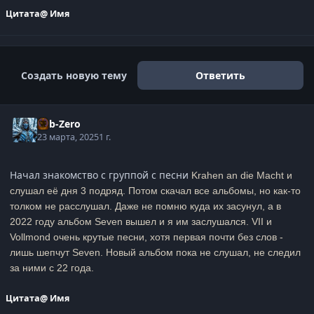
Цитата
@ Имя
Создать новую тему
Ответить
Sub-Zero
23 марта, 2025
1 г.
Начал знакомство с группой с песни
Krahen an die Macht и
слушал её дня 3 подряд. Потом скачал все альбомы, но как-то
толком не расслушал. Даже не помню куда их засунул, а в
2022 году альбом Seven вышел и я им заслушался.
VII и
Vollmond очень крутые песни, хотя первая почти без слов -
лишь шепчут Seven. Новый альбом пока не слушал, не следил
за ними с 22 года.
Цитата
@ Имя