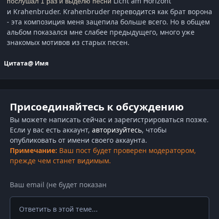
Licht am Horizont
послушал 1 раз и выделю песни
и Krahenbruder. Krahenbruder переводится как брат ворона
- эта композиция меня зацепила больше всего. Но в общем
альбом показался мне слабее предыдущего, много уже
знакомых мотивов из старых песен.
Цитата
@ Имя
Присоединяйтесь к обсуждению
Вы можете написать сейчас и зарегистрироваться позже.
Если у вас есть аккаунт,
авторизуйтесь
, чтобы
опубликовать от имени своего аккаунта.
Примечание:
Ваш пост будет проверен модератором,
прежде чем станет видимым.
Ответить в этой теме...