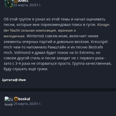
Гнилесс
25 марта, 2025
1 г.
Об этой группе я узнал из этой темы и начал оценивать
песни, которые мне порекомендовал поиск в гугле.
Königin
der Nacht сильная композиция, мрачная и
Wintertod совсем иная, включает некие
мелодичная.
элементы оперных партий и довольно весёлая. Kreuziget
mich чем-то напомнило Рамштайн и их песню Bestrafe
mich. Vollmond я думал будет похож на In Extremo, но
совсем другой стиль и песня заходит не с первого раза -
зато с 3-4 раза не оторваться просто. Группа качественная,
буду слушать ещё трэки.
Цитата
@ Имя
Zuboskal
25 марта, 2025
1 г.