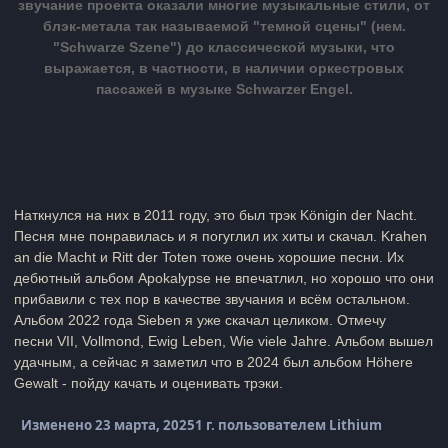
звучание проекта оказали многие музыкальные стили, от
блэк-метала так называемой "темной сцены" (нем.
"Schwarze Szene") до классической музыки, что
выражается, в частности, в наличии оркестровых
пассажей в музыке Schwarzer Engel.
Наткнулся на них в 2011 году, это был трэк Königin der Nacht.
Песня мне понравилась и я погуглил их хиты и скачал. Krahen
an die Macht и Ritt der Toten тоже очень хорошие песни. Их
дебютный альбом Apokalypse
не впечатлил, но хорошо что они
прибавили с тех пор в качестве звучания и всём остальном.
Альбом 2022 года Sieben я уже скачал целиком. Отмечу
песни VII, Vollmond, Ewig Leben, Wie viele Jahre. Альбом вышел
удачным, а сейчас я заметил что в 2024 был альбом Höhere
Gewalt - пойду качать и оценивать трэки.
Изменено
23 марта, 2025
1 г.
пользователем Lithium