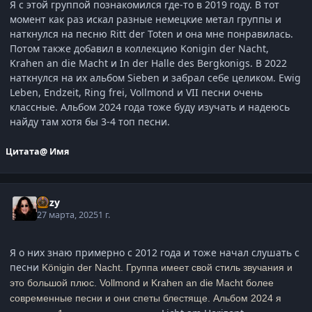
Я с этой группой познакомился где-то в 2019 году. В тот
момент как раз искал разные немецкие метал группы и
наткнулся на песню Ritt der Toten и она мне понравилась.
Потом также добавил в коллекцию Konigin der Nacht,
Krahen an die Macht и In der Halle des Bergkonigs. В 2022
наткнулся на их альбом Sieben и забрал себе целиком. Ewig
Leben, Endzeit, Ring frei, Vollmond и VII песни очень
классные. Альбом 2024 года тоже буду изучать и надеюсь
найду там хотя бы 3-4 топ песни.
Цитата
@ Имя
Ozzy
27 марта, 2025
1 г.
Я о них знаю примерно с 2012 года и тоже начал слушать с
песни
Königin der Nacht. Группа имеет свой стиль звучания и
это большой плюс.
Vollmond и
Krahen an die Macht более
современные песни и они спеты блестяще. Альбом 2024 я