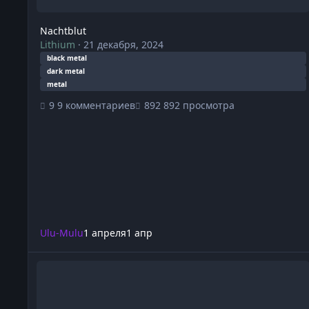
Nachtblut
Lithium
·
21 декабря, 2024
black metal
dark metal
metal
9 комментариев
892 просмотра
Ulu-Mulu
1 апреля
1 апр
Samael