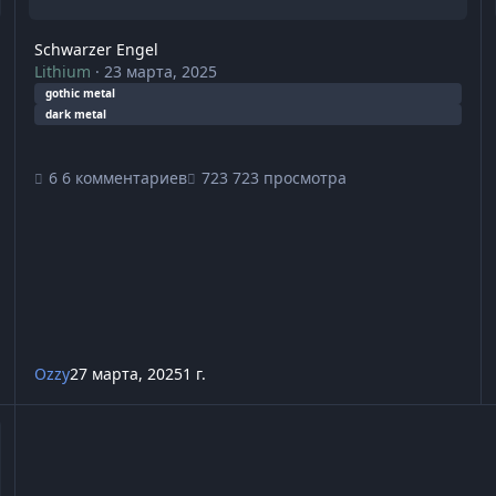
Schwarzer Engel
Lithium
·
23 марта, 2025
gothic metal
dark metal
6 комментариев
723 просмотра
Ozzy
27 марта, 2025
1 г.