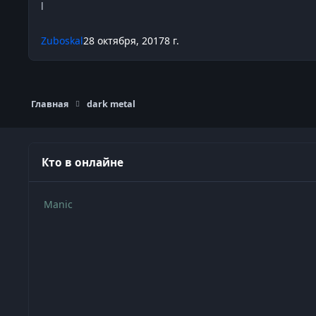
Zuboskal
28 октября, 2017
8 г.
Главная
dark metal
Кто в онлайне
Manic