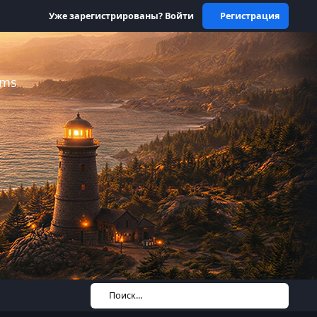
Уже зарегистрированы? Войти
Регистрация
ums
Поиск...