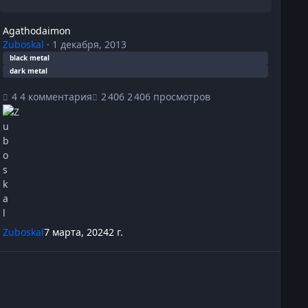
Agathodaimon
Zuboskal
·
1 декабря, 2013
black metal
dark metal
4 комментария
2 406 просмотров
Zuboskal
7 марта, 2024
2 г.