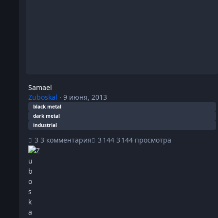
Samael
Zuboskal
·
9 июня, 2013
black metal
dark metal
industrial
3 комментария
3 144 просмотра