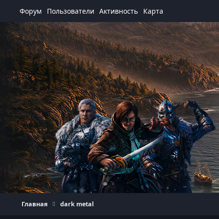
Перейти к содержанию
Форум
Пользователи
Активность
Карта
Главная
dark metal