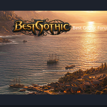
Best Gothic For