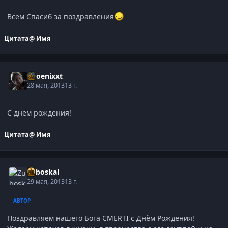
Всем Спасиб за поздравления
Цитата
@ Имя
phoenixxt
28 мая, 2013
13 г.
С днём рождения!
Цитата
@ Имя
Zuboskal
29 мая, 2013
13 г.
АВТОР
Поздравляем нашего Бога CMERTI с Днём Рождения!