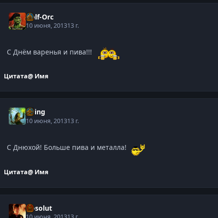
Half-Orc
10 июня, 2013
13 г.
С Днём варенья и пива!!!
Цитата
@ Имя
Elring
10 июня, 2013
13 г.
С Днюхой! Больше пива и металла!
Цитата
@ Имя
Absolut
10 июня, 2013
13 г.