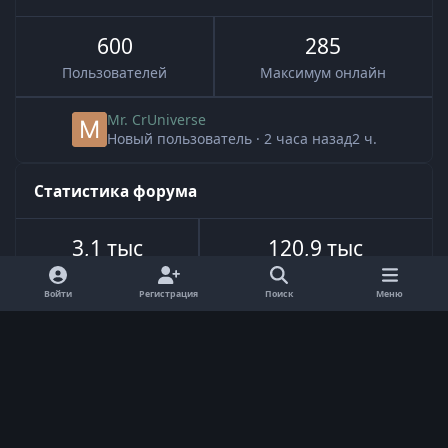
600
285
Пользователей
Максимум онлайн
Mr. CrUniverse
Новый пользователь
·
2 часа назад
2 ч.
Статистика форума
3,1 тыс
120,9 тыс
Всего тем
Всего сообщений
Войти
Регистрация
Поиск
Меню
Язык
Обратная связь
Cookie-файлы
Powered by
Invision Community