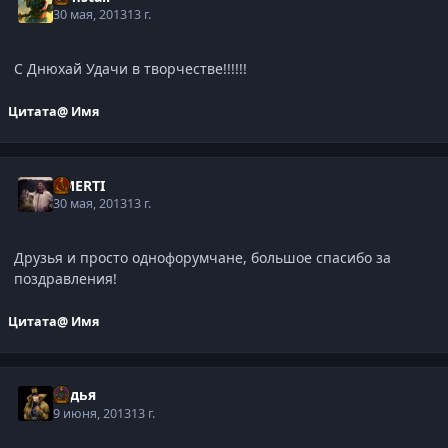
30 мая, 2013
13 г.
С Днюхай Удачи в творчестве!!!!!!
Цитата
@ Имя
CMERTI
30 мая, 2013
13 г.
Друзья и просто однофорумчане, большое спасибо за
поздравления!
Цитата
@ Имя
Судья
9 июня, 2013
13 г.