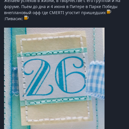
Желаем успехов в жизни, в творчестве с его группой и на
форуме. Пьём до дна и 4 июня в Питере в Парке Победы
внеплановый офф где CMERTI угостит пришедших
:Пивасик: