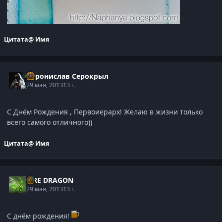
Цитата
@ Имя
Воронислав Серокрыл
29 мая, 2013
13 г.
С Днём Рождения , Первоиерарх! Желаю в жизни только
всего самого отличного))
Цитата
@ Имя
FIRE DRAGON
29 мая, 2013
13 г.
С днём рождения!