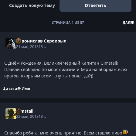
Создать новую тему
Ответить
СТРАНИЦА 1 ИЗ 57
ДАЛЕЕ
Воронислав Серокрыл
21 мая, 2013
13 г.
С Днём Рождения, Великий Чёрный Капитан Gimstail!
Плавай свободно по морях жизни и бери на абордаж всех
врагов, якорь им всем....ну ты понял, да?))
Цитата
@ Имя
Gimstail
22 мая, 2013
13 г.
Спасибо ребята, мне очень приятно. Всем ставлю пиво