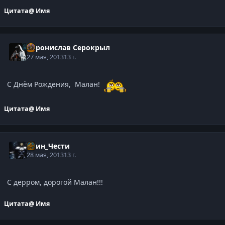
Цитата
@ Имя
Воронислав Серокрыл
27 мая, 2013
13 г.
С Днём Рождения, Малан!
Цитата
@ Имя
Воин_Чести
28 мая, 2013
13 г.
С дерром, дорогой Малан!!!
Цитата
@ Имя