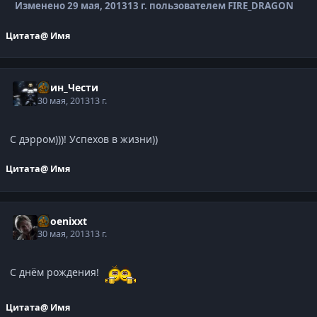
Изменено
29 мая, 2013
13 г.
пользователем FIRE_DRAGON
Цитата
@ Имя
Воин_Чести
30 мая, 2013
13 г.
С дэрром)))! Успехов в жизни))
Цитата
@ Имя
phoenixxt
30 мая, 2013
13 г.
С днём рождения!
Цитата
@ Имя