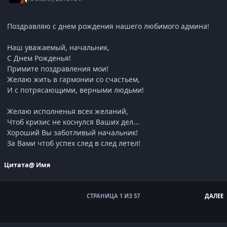
Поздравляю с днем рождения нашего любимого админа!
Наш уважаемый, начальник,
С Днем Рожденья!
Примите поздравления мои!
Желаю жить в гармонии со счастьем,
И с потрясающими, верными людьми!
Желаю исполненья всех желаний,
Чтоб кризис не коснулся Ваших дел...
Хороший Вы заботливый начальник!
За Вами чтоб успех след в след летел!
Цитата
@ Имя
СТРАНИЦА 1 ИЗ 57
ДАЛЕЕ