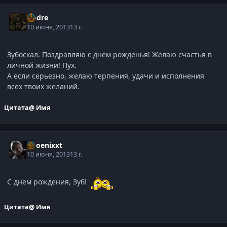
Andre
10 июня, 2013
13 г.
Зубоскал. Поздравляю с днем рожденья! Желаю счастья в
личной жизни! Пух.
А если серьезно, желаю терпения, удачи и исполнения
всех твоих желаний.
Цитата
@ Имя
phoenixxt
10 июня, 2013
13 г.
С днём рождения, Зуб!
Цитата
@ Имя