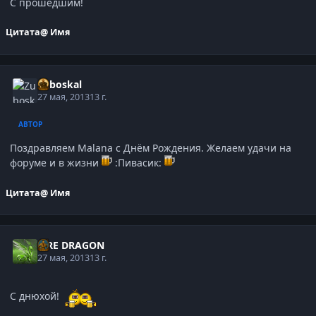
С прошедшим!
Цитата
@ Имя
Zuboskal
27 мая, 2013
13 г.
АВТОР
Поздравляем Malana с Днём Рождения. Желаем удачи на
форуме и в жизни
:Пивасик:
Цитата
@ Имя
FIRE DRAGON
27 мая, 2013
13 г.
С днюхой!