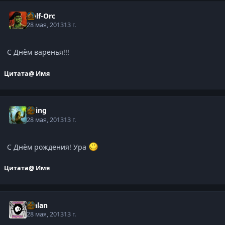
Half-Orc
28 мая, 2013
13 г.
С Днём варенья!!!
Цитата
@ Имя
Elring
28 мая, 2013
13 г.
С Днём рождения! Ура
Цитата
@ Имя
Malan
28 мая, 2013
13 г.