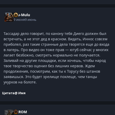
Ulu-Mulu
9 июня
9 июнь
Тассадар дело говорит, по канону тебя Диего должен был
встречать, а не этот дед в красном. Видать, Иннос совсем
приболел, раз такие странные дела творятся еще до входа
в лагерь. Про видео он тоже прав — ютуб сейчас у многих
лагает безбожно, смотреть нормально не получается.
Заливай на другие площадки, если хочешь, чтобы народ
твое творчество оценил без лишних нервов. Ждем
продолжения, посмотрим, как ты к Торусу без штанов
заявишься. Это будет зрелище похлеще, чем танцы
укурков на болоте.
Цитата
@ Имя
ARROM