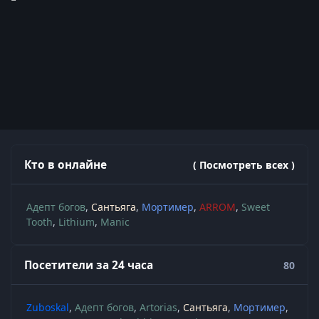
Кто в онлайне
( Посмотреть всех )
Адепт богов
Сантьяга
Мортимер
ARROM
Sweet
Tooth
Lithium
Manic
Посетители за 24 часа
80
Zuboskal
Адепт богов
Artorias
Сантьяга
Мортимер