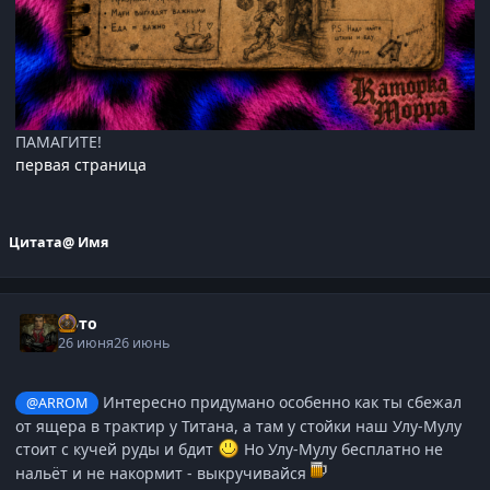
ПАМАГИТЕ!
первая страница
Цитата
@ Имя
Арто
26 июня
26 июнь
Интересно придумано особенно как ты сбежал
@ARROM
от ящера в трактир у Титана, а там у стойки наш Улу-Мулу
стоит с кучей руды и бдит
Но Улу-Мулу бесплатно не
нальёт и не накормит - выкручивайся