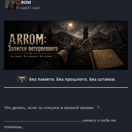
ARROM
31 мая
31 май
Без памяти. Без прошлого. Без штанов.
Что делать, если ты очнулся в грязной канаве...?...
...................................................................
ничего о себе не
помнишь,