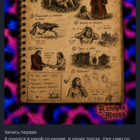
Запись первая
Я очнулся в какой-то канаве, в одних трусах.
Уже само по