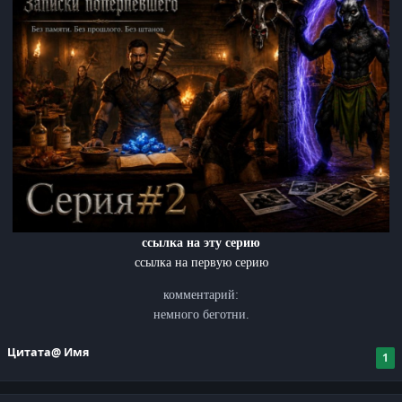
ссылка на эту серию
ссылка на первую серию
комментарий:
немного беготни.
Цитата
@ Имя
1