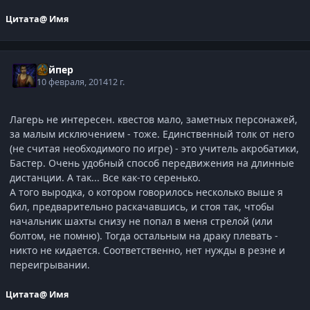
Цитата
@ Имя
Вайпер
10 февраля, 2014
12 г.
Лагерь не интересен. квестов мало, заметных персонажей,
за малым исключением - тоже. Единственный толк от него
(не считая необходимого по игре) - это учитель акробатики,
Бастер. Очень удобный способ передвижения на длинные
дистанции. А так... Все как-то серенько.
А того выродка, о котором говорилось несколько выше я
бил, предварительно раскачавшись, и стоя так, чтобы
начальник шахты снизу не попал в меня стрелой (или
болтом, не помню). Тогда остальным на драку плевать -
никто не кидается. Соответственно, нет нужды в резне и
переигрывании.
Цитата
@ Имя