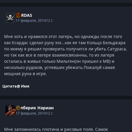
XARDAS
11 февраля, 2014
12 г.
Мне хоть и нравился этот лагерь, но однажды после того
как Ксардас сделал руну эээ...как ее там Кольцо Бельджара
по моему я решил проверить получится ли убить Сатураса,
но так как все в лагере взаимосвязанны, то из лагеря
остались в живых только Мильтен(он пришел к МВ) и
несколько рудоков, успевших убежать.Пожалуй самая
мощная руна в игре.
Цитата
@ Имя
Рэлберик Нариан
17 февраля, 2014
12 г.
Мне запомнилась плотина и рисовые поля. Самое