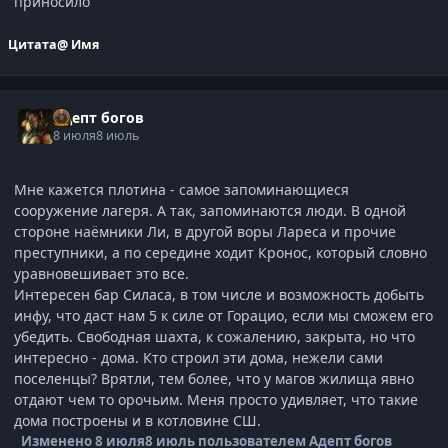
приносило
Цитата
@ Имя
Адепт богов
8 июля
8 июль
Мне кажется плотина - самое запоминающиеся
сооружение лагеря. А так, запоминаются люди. В одной
стороне наёмники Ли, в другой воры Лареса и прочие
преступники, а по середине ходит Кронос, который словно
уравновешивает это все.
Интересен бар Силаса, в том числе и возможность добыть
инфу, что даст нам 5 к силе от Горацио, если мы сможем его
убедить. Свободная шахта, к сожалению, закрыта, но что
интересно - дома. Кто строил эти дома, нежели сами
поселенцы? Врятли, тем более, что у магов жилища явно
отдают чем то орочьим. Меня просто удивляет, что такие
дома построены и в котловине СШ.
Изменено
8 июля
8 июль
пользователем Адепт богов