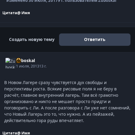
Изменено
30 июля, 2017
9 г.
пользователем Zuboskal
Цитата
@ Имя
Создать новую тему
Ответить
Zuboskal
1 июля, 2013
13 г.
В Новом Лагере сразу чувствуется дух свободы и
перспективы роста. Всякие рисовые поля я не беру в
расчёт, главное внутренний лагерь. Там всё грамотно
организовано и никто не мешает просто придти и
поговорить с Ли. А после разговора с Ли уже нет сомнений,
что Новый Лагерь это то, что нужно. А из пейзажей,
действительно гора руды впечатляет.
Цитата
@ Имя