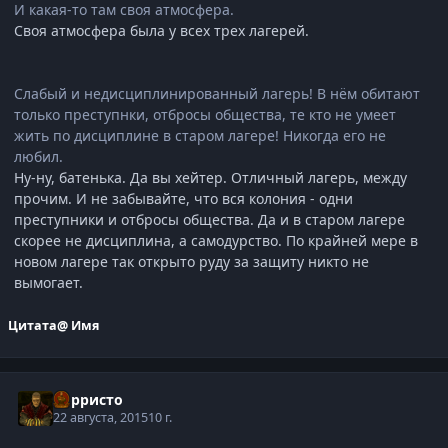
И какая-то там своя атмосфера.
Своя атмосфера была у всех трех лагерей.
Слабый и недисциплинированный лагерь! В нём обитают
только преступнки, отбросы общества, те кто не умеет
жить по дисциплине в старом лагере! Никогда его не
любил.
Ну-ну, батенька. Да вы хейтер. Отличный лагерь, между
прочим. И не забывайте, что вся колония - одни
преступники и отбросы общества. Да и в старом лагере
скорее не дисциплина, а самодурство. По крайней мере в
новом лагере так открыто руду за защиту никто не
вымогает.
Цитата
@ Имя
Корристо
22 августа, 2015
10 г.