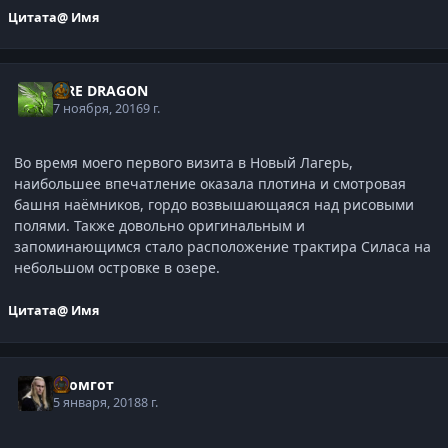
Цитата
@ Имя
FIRE DRAGON
7 ноября, 2016
9 г.
Во время моего первого визита в Новый Лагерь,
наибольшее впечатление оказала плотина и смотровая
башня наёмников, гордо возвышающаяся над рисовыми
полями. Также довольно оригинальным и
запоминающимся стало расположение трактира Силаса на
небольшом островке в озере.
Цитата
@ Имя
Громгот
5 января, 2018
8 г.