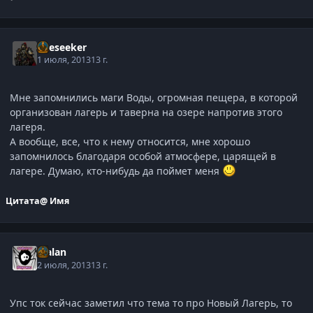
Oreseeker
1 июля, 2013
13 г.
Мне запомнились маги Воды, огромная пещера, в которой
организован лагерь и таверна на озере напротив этого
лагеря.
А вообще, все, что к нему относится, мне хорошо
запомнилось благодаря особой атмосфере, царящей в
лагере. Думаю, кто-нибудь да поймет меня
Цитата
@ Имя
Malan
2 июля, 2013
13 г.
Упс ток сейчас заметил что тема то про Новый Лагерь, то