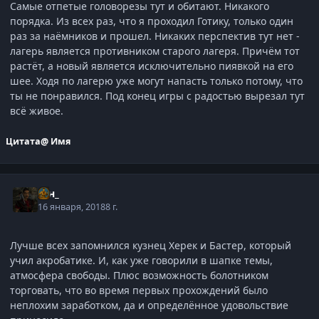
Самые отпетые головорезы тут и обитают. Никакого
порядка. Из всех раз, что я проходил Готику, только один
раз за наёмников и прошел. Никаких перспектив тут нет -
лагерь является противником старого лагеря. Причём тот
растёт, а новый является исключительно пиявкой на его
шее. Ходя по лагерю уже могут напасть только потому, что
ты не понравился. Под конец игры с радостью вырезал тут
всё живое.
Цитата
@ Имя
_Ян_
16 января, 2018
8 г.
Лучше всех запомнился кузнец Херек и Бастер, который
учил акробатике. И, как уже говорили в шапке темы,
атмосфера свободы. Плюс возможность болотником
торговать, что во время первых прохождений было
неплохим заработком, да и определённое удовольствие