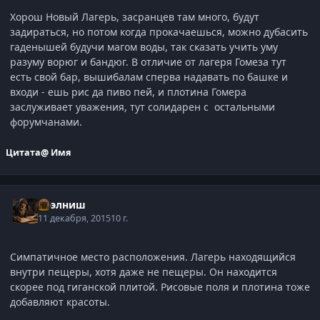
Хорош Новый Лагерь, засранцев там много, будут
задираться, но потом когда прокачаешься, можно дубасить
гаденышей будучи магом воды, так сказать учить уму
разуму ворюг и бандюг. В отличие от лагеря Гомеза тут
есть свой бар, вышибалам сперва надавать по башке и
входи - ешь рис да пиво пей, и плотина Гомера
заслуживает уважения, тут солидарен с остальными
форумчанами.
Цитата
@ Имя
Нээлниш
11 декабря, 2015
10 г.
Симпатичное место расположения. Лагерь находящийся
внутри пещеры, хотя даже не пещеры. Он находится
скорее под гиганской плитой. Рисовые поля и плотина тоже
добавляют красоты.