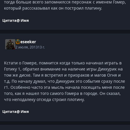
тогда больше всего запомнилсся персонаж с именем Гомер,
который расссказывал как он построил платину.
Цитата
@ Имя
Oreseeker
2 июля, 2013
13 г.
Кстати о Гомере, помнится когда только начинал играть в
Готику 1, обратил внимание на наличие игры Диккурик на
том же диске. Там я встретил и призраков и магов Огня и
т.д. По началу думал, что Диккурик это события сразу после
г1. Особенно часто эта мысль начала посещать меня после
того, как я нашел того самого Гомера в городе. Он сказал,
что неподалеку отсюда строил плотину.
Цитата
@ Имя