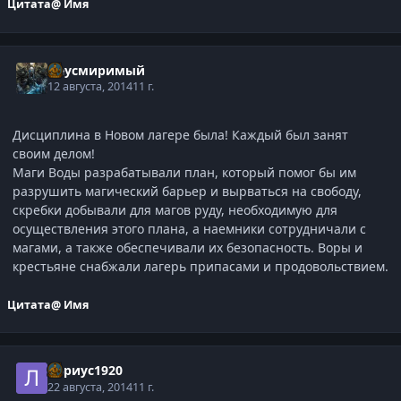
Цитата
@ Имя
Неусмиримый
12 августа, 2014
11 г.
Дисциплина в Новом лагере была! Каждый был занят
своим делом!
Маги Воды разрабатывали план, который помог бы им
разрушить магический барьер и вырваться на свободу,
скребки добывали для магов руду, необходимую для
осуществления этого плана, а наемники сотрудничали с
магами, а также обеспечивали их безопасность. Воры и
крестьяне снабжали лагерь припасами и продовольствием.
Цитата
@ Имя
Лариус1920
22 августа, 2014
11 г.