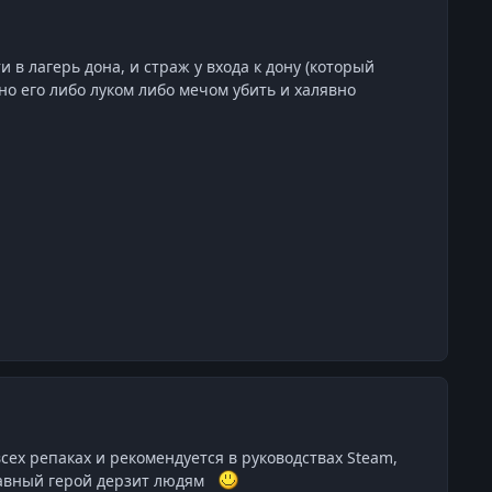
 в лагерь дона, и страж у входа к дону (который
но его либо луком либо мечом убить и халявно
всех репаках и рекомендуется в руководствах Steam,
главный герой дерзит людям