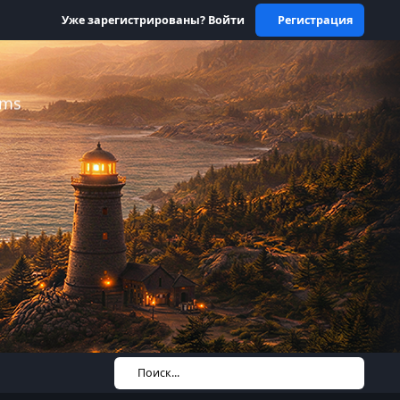
Уже зарегистрированы? Войти
Регистрация
ums
Поиск...