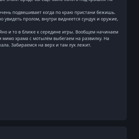
, очень подвешивает когда по краю пристани бежишь.
но увидеть пролом, внутри виднеется сундук и оружие,
айно и то в ближе к середине игры. Вообщем начинаем
м мимо храма с мотылём выбегаем на развилку. На
кала. Забираемся на верх и там лук лежит.