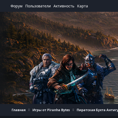
Перейти к содержанию
Форум
Пользователи
Активность
Карта
Главная
Игры от Piranha Bytes
Пиратская Бухта Антиг