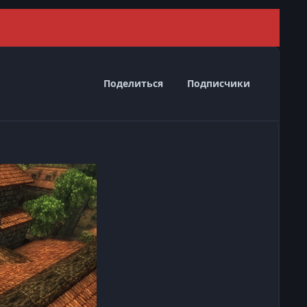
Скрыть 
Поделиться
Подписчики