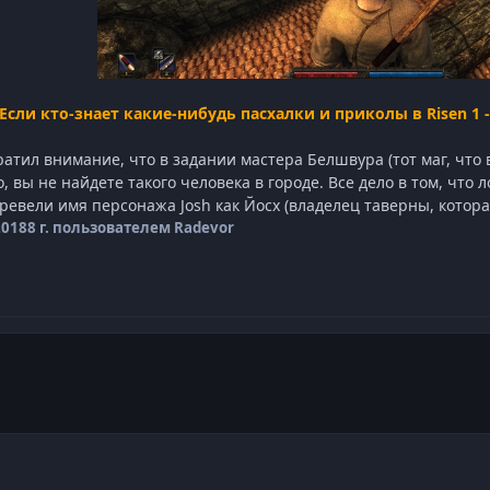
Если кто-знает какие-нибудь пасхалки и приколы в Risen 1
ратил внимание, что в задании мастера Белшвура (тот маг, что 
 вы не найдете такого человека в городе. Все дело в том, что 
евели имя персонажа Josh как Йосх (владелец таверны, которая
2018
8 г.
пользователем Radevor