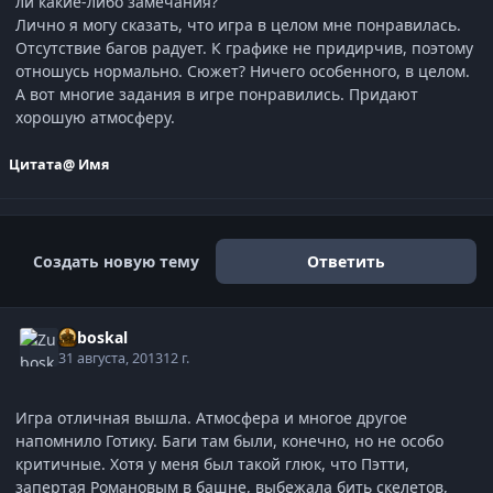
ли какие-либо замечания?
Лично я могу сказать, что игра в целом мне понравилась.
Отсутствие багов радует. К графике не придирчив, поэтому
отношусь нормально. Сюжет? Ничего особенного, в целом.
А вот многие задания в игре понравились. Придают
хорошую атмосферу.
Цитата
@ Имя
Создать новую тему
Ответить
Zuboskal
31 августа, 2013
12 г.
Игра отличная вышла. Атмосфера и многое другое
напомнило Готику. Баги там были, конечно, но не особо
критичные. Хотя у меня был такой глюк, что Пэтти,
запертая Романовым в башне, выбежала бить скелетов,