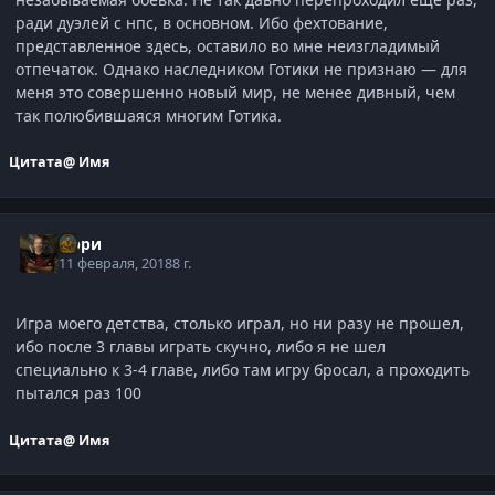
ради дуэлей с нпс, в основном. Ибо фехтование,
представленное здесь, оставило во мне неизгладимый
отпечаток. Однако наследником Готики не признаю — для
меня это совершенно новый мир, не менее дивный, чем
так полюбившаяся многим Готика.
Цитата
@ Имя
Орри
11 февраля, 2018
8 г.
Игра моего детства, столько играл, но ни разу не прошел,
ибо после 3 главы играть скучно, либо я не шел
специально к 3-4 главе, либо там игру бросал, а проходить
пытался раз 100
Цитата
@ Имя