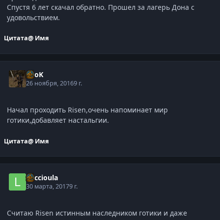
Спустя 6 лет скачал обратно. Прошел за лагерь Дона с
удовольствием.
Цитата
@ Имя
ZooK
26 ноября, 2016
9 г.
Начал проходить Risen,очень напоминает мир
готики,добавляет настальгии.
Цитата
@ Имя
Luccioula
30 марта, 2017
9 г.
Cчитаю Risen истинным наследником готики и даже