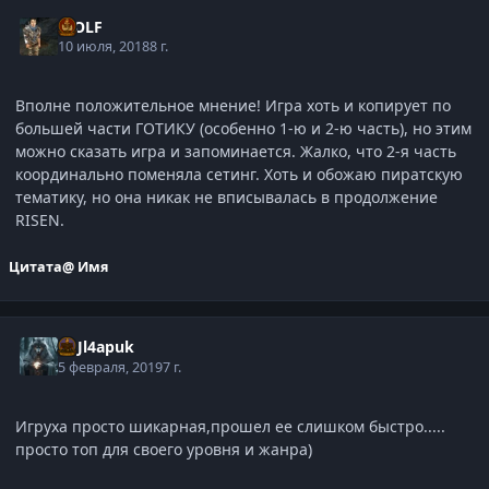
WOLF
10 июля, 2018
8 г.
Вполне положительное мнение! Игра хоть и копирует по
большей части ГОТИКУ (особенно 1-ю и 2-ю часть), но этим
можно сказать игра и запоминается. Жалко, что 2-я часть
координально поменяла сетинг. Хоть и обожаю пиратскую
тематику, но она никак не вписывалась в продолжение
RISEN.
Цитата
@ Имя
BoJl4apuk
5 февраля, 2019
7 г.
Игруха просто шикарная,прошел ее слишком быстро.....
просто топ для своего уровня и жанра)