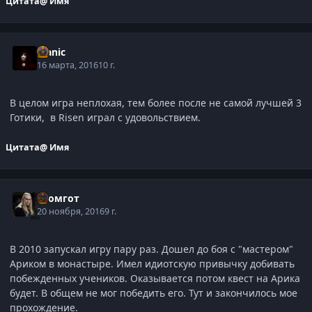
Цитата
@ Имя
Manic
16 марта, 2016
10 г.
В целом игра неплохая, тем более после не самой лучшей 3
Готики, в Risen играл с удовольствием.
Цитата
@ Имя
Громгот
20 ноября, 2016
9 г.
В 2010 запускал игру пару раз. Дошел до боя с "мастером"
Ариком в монастыре. Имел идиотскую привычку добивать
побежденных учеников. Оказывается потом квест на Арика
будет. В общем не мог победить его. Тут и закончилось мое
прохождение.