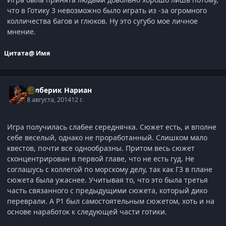
что в Готику 3 невозможно было играть из -за огромного
колличества багов и глюков. Ну это сугубо мое личное
мнение.
Цитата
@ Имя
Рэлберик Нариан
8 августа, 2014
12 г.
Игра получилась слабее середнячка. Сюжет есть, и вполне
себе веселый, однако не проработанный. Слишком мало
квестов, почти все однообразны. Притом весь сюжет
сконцентрирован в первой главе, что не есть гуд. Не
соглашусь с коллегой по морскому делу, так как Г3 в плане
сюжета была ужаснее. Учитывая то, что это была третья
часть связанного с предыдущими сюжета, который дико
переврали. А Р1 был самостоятельным сюжетом, хоть и на
основе наработок к следующей части готики.