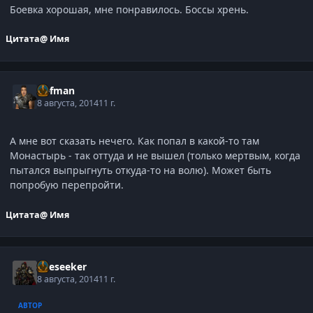
Боевка хорошая, мне понравилось. Боссы хрень.
Цитата
@ Имя
Defman
8 августа, 2014
11 г.
А мне вот сказать нечего. Как попал в какой-то там
Монастырь - так оттуда и не вышел (только мертвым, когда
пытался выпрыгнуть откуда-то на волю). Может быть
попробую перепройти.
Цитата
@ Имя
Oreseeker
8 августа, 2014
11 г.
АВТОР