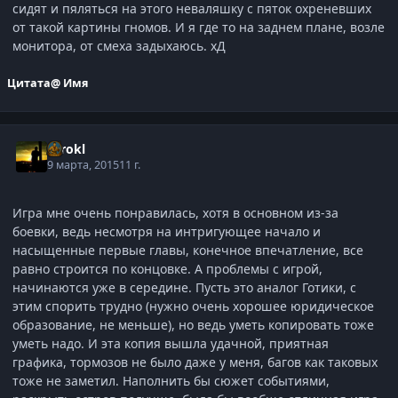
сидят и пяляться на этого неваляшку с пяток охреневших
от такой картины гномов. И я где то на заднем плане, возле
монитора, от смеха задыхаюсь. хД
Цитата
@ Имя
Tarokl
9 марта, 2015
11 г.
Игра мне очень понравилась, хотя в основном из-за
боевки, ведь несмотря на интригующее начало и
насыщенные первые главы, конечное впечатление, все
равно строится по концовке. А проблемы с игрой,
начинаются уже в середине. Пусть это аналог Готики, с
этим спорить трудно (нужно очень хорошее юридическое
образование, не меньше), но ведь уметь копировать тоже
уметь надо. И эта копия вышла удачной, приятная
графика, тормозов не было даже у меня, багов как таковых
тоже не заметил. Наполнить бы сюжет событиями,