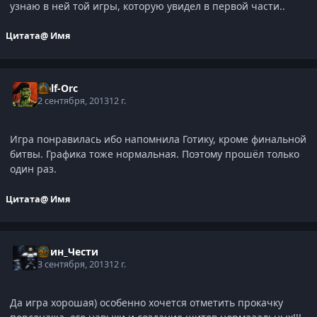
узнаю в ней той игры, которую увидел в первой части..
Цитата
@ Имя
Half-Orc
2 сентября, 2013
12 г.
Игра понравилась ибо напомнила Готику, кроме финальной
битвы. Графика тоже нормальная. Поэтому прошёл только
один раз.
Цитата
@ Имя
Воин_Чести
3 сентября, 2013
12 г.
Да игра хорошая) особенно хочется отметить прокачку