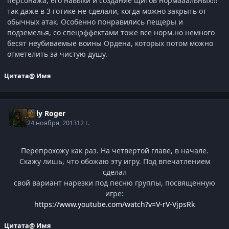
персонажа, его навыки и создание щитов нормааальных!!!
так даже в 3 готике не сделали, когда можно закрыть от
обычных атак. Особенно понравились пещеры и
подземелья, со спецэффектами тоже все норм.но немного
бесят неубиваемые воины Ордена, которых потом можно
отметелить за чистую душу.
Цитата
@ Имя
Jolly Roger
24 ноября, 2013
12 г.
Перепрохожу как раз. На четвертой главе, в начале.
Скажу лишь, что обожаю эту игру. Под впечатлением
сделал
свой вариант нарезки под песню группы, посвященную
игре:
https://www.youtube.com/watch?v=V-rV-VjpsRk
Цитата
@ Имя