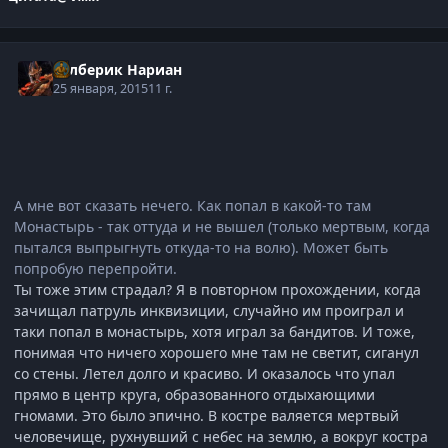
Рэлберик Нариан
25 января, 2015
11 г.
А мне вот сказать нечего. Как попал в какой-то там
Монастырь - так оттуда и не вышел (только мертвым, когда
пытался выпрыгнуть откуда-то на волю). Может быть
попробую перепройти.
Ты тоже этим страдал? Я в повторном прохождении, когда
зачищал патруль инквизиции, случайно им проиграл и
таки попал в монастырь, хотя играл за бандитов. И тоже,
понимая что ничего хорошего мне там не светит, сиганул
со стены. Летел долго и красиво. И оказалось что упал
прямо в центр круга, образованного отдыхающими
гномами. Это было эпично. В костре валяется мертвый
человечище, рухнувший с небес на землю, а вокруг костра