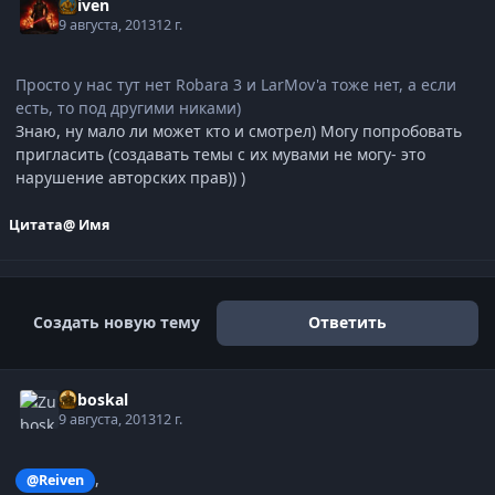
Reiven
9 августа, 2013
12 г.
Просто у нас тут нет Robara 3 и LarMov'a тоже нет, а если
есть, то под другими никами)
Знаю, ну мало ли может кто и смотрел) Могу попробовать
пригласить (создавать темы с их мувами не могу- это
нарушение авторских прав)) )
Цитата
@ Имя
Создать новую тему
Ответить
Zuboskal
9 августа, 2013
12 г.
,
@Reiven