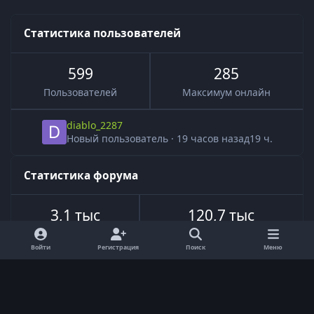
Статистика пользователей
599
285
Пользователей
Максимум онлайн
diablo_2287
Новый пользователь
·
19 часов назад
19 ч.
Статистика форума
3,1 тыс
120,7 тыс
Всего тем
Всего сообщений
Войти
Регистрация
Поиск
Меню
Язык
Обратная связь
Cookie-файлы
Powered by
Invision Community