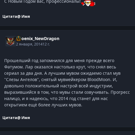
С Новым Годом вас, профессионалы!
Цитата
@ Имя
Phoenix_NewDragon
2 января, 2014
12 г.
Прошелший год запомнился для меня прежде всего
Фатумом. Лар оказался настолько крут, что снял весь
сериал за два дня. А лучшим мувом ожидаемо стал мув
"Слезы Ангелов", снятый мувмейкером BloodMoon. И,
довольно положительный настрой всей индустрии,
выразившийся в том, что мувы стали озвучивать. Прогресс
налицо, и я надеюсь, что 2014 год станет для нас
открытием ещё более лучших мувов.
Цитата
@ Имя