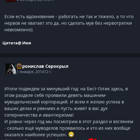
Если есть вдохновение - работать не так и тяжело, а то что
нервов не хватает это да, но сделать мув без нервотрепки
невозможно)
Цитата
@ Имя
Воронислав Серокрыл
1 января, 2014
12 г.
Итоги подведём за минувший год: на Бест-Готик здесь, в
этом разделе себя проявили девять машиним-
муводельческий корпораций. И всем я желаю успеха в
ваших делах и рвениях и пусть живёт в вас дух
соперничества и авантюризма!
И ровно через год мы посмотрим в этот раздел и взглянем
- сколько ещё муводелов проявилось и кто из них вообще
оказался наиболее успешен.