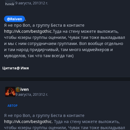
9 августа, 2013
12 г.
,
@Reiven
Я не про Воп, а группу Беста в контакте
http://vk.com/bestgothic
.Туда на стену можете выложить,
чтобы юзеры группы оценили, Чувак там тоже выкладывал
и мы с ним сотрудничаем группами. Воп вообще отдельно
и там народ придирчивый, там много модмейкеров и
муводелов, так что там всегда так)
Цитата
@ Имя
Reiven
9 августа, 2013
12 г.
АВТОР
Я не про Воп, а группу Беста в контакте
http://vk.com/bestgothic.
Туда на стену можете выложить,
чтобы юзеры группы оценили, Чувак там тоже выкладывал