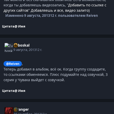
когда ты добавляешь видеозапись, "
Добавить по ссылке с
других сайтов" Добавляешь и все, видео залито)
Изменено
9 августа, 2013
12 г.
пользователем Reiven
Цитата
@ Имя
Zuboskal
9 августа, 2013
12 г.
,
@Reiven
Теперь добавил в альбом, всё ок. Когда группу создадите,
то ссылками обменяемся. Плюс подумайте над озвучкой, 3
серия у Чувака выйдет с озвучкой.
Цитата
@ Имя
Stranger