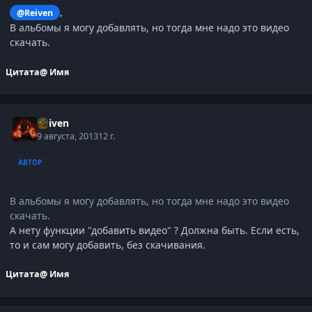
,
@Reiven
В альбомы я могу добавлять, но тогда мне надо это видео
скачать.
Цитата
@ Имя
Reiven
9 августа, 2013
12 г.
АВТОР
В альбомы я могу добавлять, но тогда мне надо это видео
скачать.
А нету функции "добавить видео" ? Должна быть. Если есть,
то и сам могу добавить, без скачивания.
Цитата
@ Имя