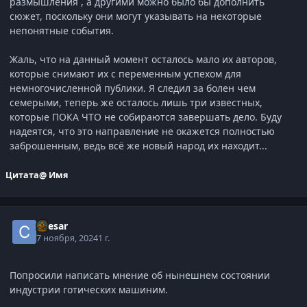
размышления , а другими можно было бы дополнить
сюжет, поскольку они могут указывать на некоторые
непонятные события.
Жаль, что на данный момент осталось мало их авторов,
которые снимают их с переменным успехом для
немногочисленной публики. Я следил за болен чем
семерыми, теперь же осталось лишь три известных,
которые ПОКА ЧТО не собираются завершать дело. Буду
надеятся, что это направление не окажется полностью
заброшенным, ведь всё же новый народ их находит...
Цитата
@ Имя
Caesar
7 ноября, 2024
1 г.
Попросили написать мнение об нынешнем состоянии
индустрии готических машиним.