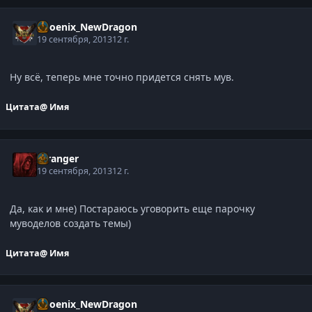
Phoenix_NewDragon
19 сентября, 2013
12 г.
Ну всё, теперь мне точно придется снять мув.
Цитата
@ Имя
Stranger
19 сентября, 2013
12 г.
Да, как и мне) Постараюсь уговорить еще парочку
муводелов создать темы)
Цитата
@ Имя
Phoenix_NewDragon