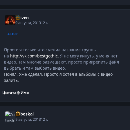
Reiven
9 августа, 2013
12 г.
АВТОР
Просто я только что сменил название группы
на
http://vk.com/bestgothic.
Я не могу кинуть, у меня нет
видео. Там многие размещают, просто прикрепить файл
выбрать и там выбрать видео.
Понял. Уже сделал. Просто я хотел в альбомы с видео
залить.
Цитата
@ Имя
Zuboskal
9 августа, 2013
12 г.