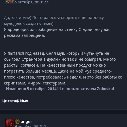
5 октября, 2013
12 г.
Да, как и мне) Постараюсь уговорить еще парочку
муводелов создать темы)
Я вроде бросил сообщение на стенку Студии, но у вас
реклама запрещена.
Я пытался год назад. Снял мув, который чуть-чуть не
обыграл Странгера в дуэли - но так и не обыграл. Много
работы, согласен. На качественный продукт можно
потратить больше месяца. Даже на мой мув среднего-
плохо качества, потребовалась неделя. И это без работы со
скриптами, миром, текстурами.
Изменено
5 октября, 2014
11 г.
пользователем Zuboskal
Цитата
@ Имя
Stranger
6 октября, 2013
12 г.