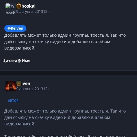
Zuboskal
9 августа, 2013
12 г.
,
@Reiven
Добавлять может только админ группы, тоесть я. Так что
дай ссылку на скачку видео и я добавлю в альбом
видеозаписей.
Цитата
@ Имя
Reiven
9 августа, 2013
12 г.
АВТОР
Добавлять может только админ группы, тоесть я. Так что
дай ссылку на скачку видео и я добавлю в альбом
видеозаписей.
Так можно и без скачивания обойтись. Есть возможность,