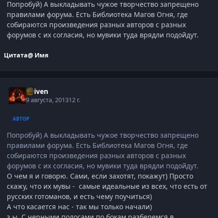
Попробуй) А выкладывать чужое творчество запрещено
правилами форума. Есть Библиотека Магов Огня, где
собираются произведения разных авторов с разных
форумов с их согласия, но мувики туда врядли подойдут.
Цитата
@ Имя
Reiven
9 августа, 2013
12 г.
АВТОР
Попробуй) А выкладывать чужое творчество запрещено
правилами форума. Есть Библиотека Магов Огня, где
собираются произведения разных авторов с разных
форумов с их согласия, но мувики туда врядли подойдут.
О чем я и говорю. Сами, если захотят, покажут) Просто
скажу, что их мувы - самые идеальные из всех, что есть от
русских готоманов, и есть чему поучиться)
А что касается нас - так мы только начали)
з.ы. С черными полосами по бокам разберемся в