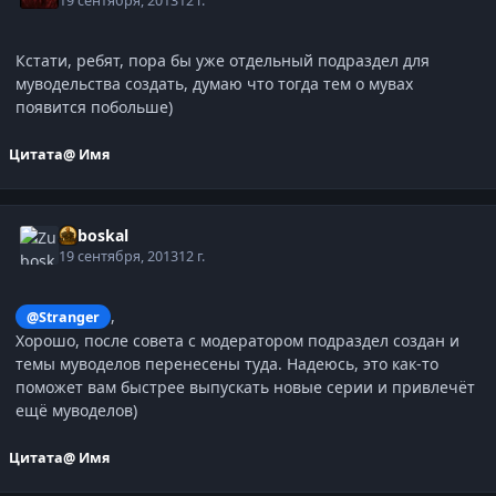
19 сентября, 2013
12 г.
Кстати, ребят, пора бы уже отдельный подраздел для
муводельства создать, думаю что тогда тем о мувах
появится побольше)
Цитата
@ Имя
Zuboskal
19 сентября, 2013
12 г.
,
@Stranger
Хорошо, после совета с модератором подраздел создан и
темы муводелов перенесены туда. Надеюсь, это как-то
поможет вам быстрее выпускать новые серии и привлечёт
ещё муводелов)
Цитата
@ Имя