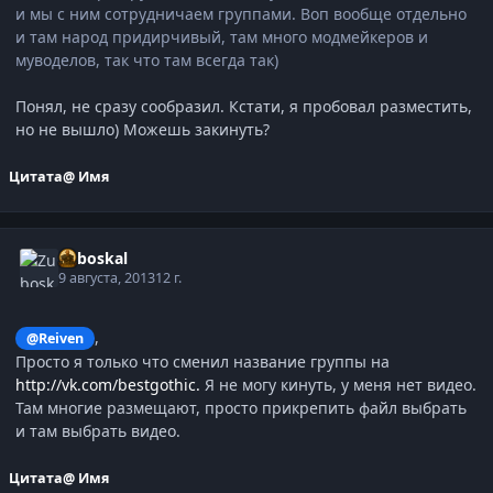
и мы с ним сотрудничаем группами. Воп вообще отдельно
и там народ придирчивый, там много модмейкеров и
муводелов, так что там всегда так)
Понял, не сразу сообразил. Кстати, я пробовал разместить,
но не вышло) Можешь закинуть?
Цитата
@ Имя
Zuboskal
9 августа, 2013
12 г.
,
@Reiven
Просто я только что сменил название группы на
http://vk.com/bestgothic.
Я не могу кинуть, у меня нет видео.
Там многие размещают, просто прикрепить файл выбрать
и там выбрать видео.
Цитата
@ Имя