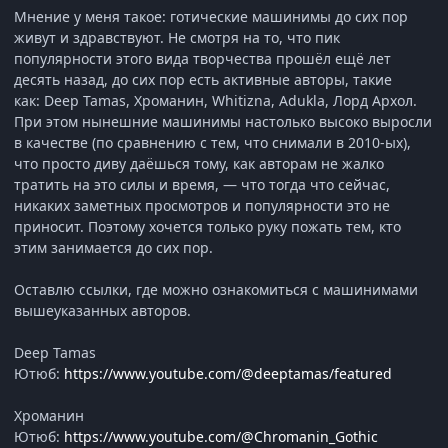
Мнение у меня такое: готические машинимы до сих пор
живут и здравствуют. Не смотря на то, что пик
популярности этого вида творчества прошёл ещё лет
десять назад, до сих пор есть активные авторы, такие
как: Deep Tamas, Хроманин, Whitizna, Adukla, Лорд Архол.
При этом нынешние машинимы настолько высоко выросли
в качестве (по сравнению с тем, что снимали в 2010-ых),
что просто диву даёшься тому, как авторам не жалко
тратить на это силы и время, — что тогда что сейчас,
никаких заметных просмотров и популярности это не
приносит. Поэтому хочется только руку пожать тем, кто
этим занимается до сих пор.
Оставлю ссылки, где можно ознакомиться с машинимами
вышеуказанных авторов.
Deep Tamas
Ютюб:
https://www.youtube.com/@deeptamas/featured
Хроманин
Ютюб:
https://www.youtube.com/@Chromanin_Gothic