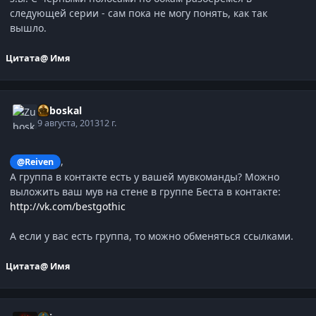
следующей серии - сам пока не могу понять, как так
вышло.
Цитата
@ Имя
Zuboskal
9 августа, 2013
12 г.
,
@Reiven
А группа в контакте есть у вашей мувкоманды? Можно
выложить ваш мув на стене в группе Беста в контакте:
http://vk.com/bestgothic
А если у вас есть группа, то можно обменяться ссылками.
Цитата
@ Имя