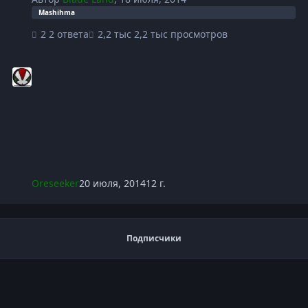
Mashihma
2 ответа
2,2 тыс просмотров
Oreseeker
20 июля, 2014
12 г.
Подписчики