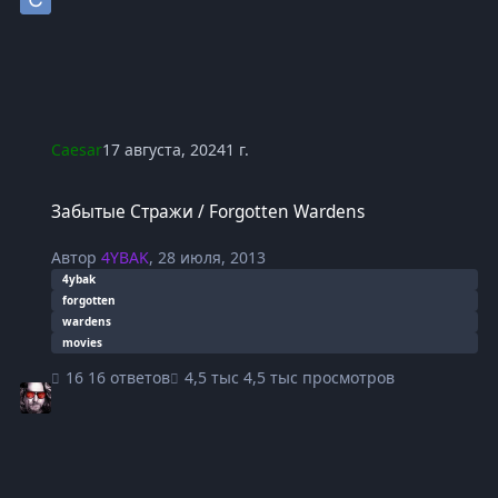
Caesar
17 августа, 2024
1 г.
Забытые Стражи / Forgotten Wardens
Забытые Стражи / Forgotten Wardens
Автор
4YBAK
,
28 июля, 2013
4ybak
forgotten
wardens
movies
16 ответов
4,5 тыс просмотров