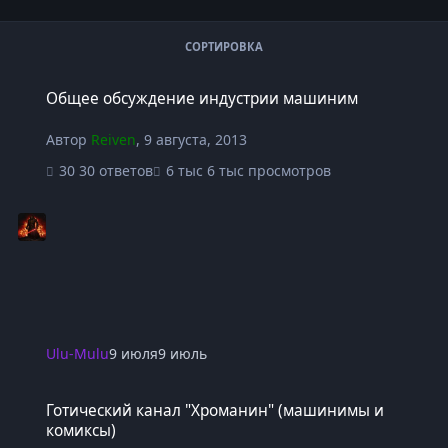
СОРТИРОВКА
Общее обсуждение индустрии машиним
Общее обсуждение индустрии машиним
Автор
Reiven
,
9 августа, 2013
30 ответов
6 тыс просмотров
Ulu-Mulu
9 июля
9 июль
Готический канал "Хроманин" (машинимы и комиксы)
Готический канал "Хроманин" (машинимы и
комиксы)