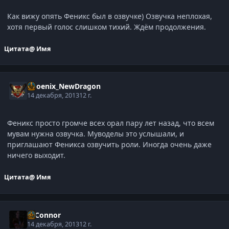
Как вижу опять Феникс был в озвучке) Озвучка неплохая,
хотя первый голос слишком тихий. Ждём продолжения.
Цитата
@ Имя
Phoenix_NewDragon
14 декабря, 2013
12 г.
Феникс просто громче всех орал пару лет назад, что всем
мувам нужна озвучка. Муводелы это услышали, и
приглашают Феникса озвучить роли. Иногда очень даже
ничего выходит.
Цитата
@ Имя
O'Connor
14 декабря, 2013
12 г.