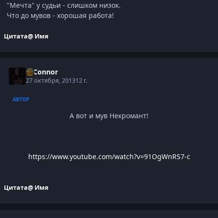
"Мечта" у судьи - слишком низок.
Что до мувов - хорошая работа!
Цитата
@ Имя
O'Connor
27 октября, 2013
12 г.
АВТОР
А вот и мув Некромант!
https://www.youtube.com/watch?v=91OgWnRS7-c
Цитата
@ Имя