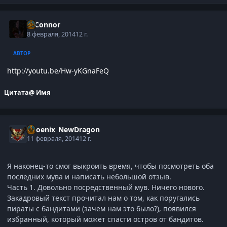
O'Connor
8 февраля, 2014
12 г.
АВТОР
http://youtu.be/Hw-yKGnaFeQ
Цитата
@ Имя
Phoenix_NewDragon
11 февраля, 2014
12 г.
Я наконец-то смог выкроить время, чтобы посмотреть оба
последних мува и написать небольшой отзыв.
Часть 1. Довольно посредственный мув. Ничего нового.
Закадровый текст прочитал нам о том, как поругались
пираты с бандитами (зачем нам это было?), появился
избранный, который может спасти остров от бандитов.