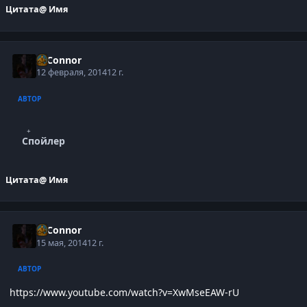
Цитата
@ Имя
O'Connor
12 февраля, 2014
12 г.
АВТОР
Спойлер
Цитата
@ Имя
O'Connor
15 мая, 2014
12 г.
АВТОР
https://www.youtube.com/watch?v=XwMseEAW-rU