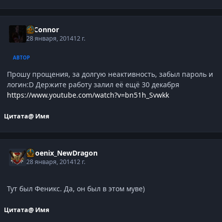
O'Connor
28 января, 2014
12 г.
АВТОР
Прошу прощения, за долгую неактивность, забыл пароль и
логин:D Держите работу залил её ещё 30 декабря
https://www.youtube.com/watch?v=bn51h_Svwkk
Цитата
@ Имя
Phoenix_NewDragon
28 января, 2014
12 г.
Тут был Феникс. Да, он был в этом муве)
Цитата
@ Имя