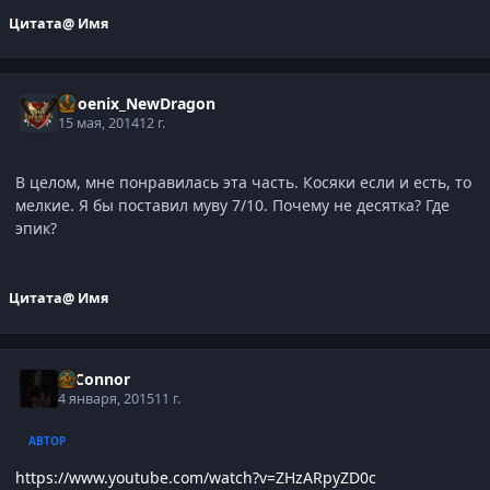
Цитата
@ Имя
Phoenix_NewDragon
15 мая, 2014
12 г.
В целом, мне понравилась эта часть. Косяки если и есть, то
мелкие. Я бы поставил муву 7/10. Почему не десятка? Где
эпик?
Цитата
@ Имя
O'Connor
4 января, 2015
11 г.
АВТОР
https://www.youtube.com/watch?v=ZHzARpyZD0c