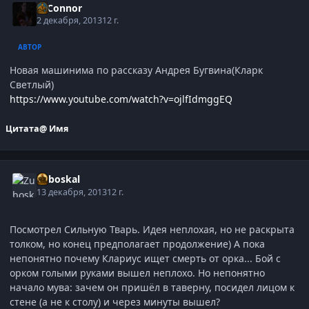
O'Connor
2 декабря, 2013
12 г.
АВТОР
Новая машинима по рассказу Андрея Бугвина(Кларк
Светлый)
https://www.youtube.com/watch?v=ojlfIdmggEQ
Цитата
@ Имя
Zuboskal
13 декабря, 2013
12 г.
Посмотрел Сильную Тварь. Идея неплохая, но не раскрыта
толком, но конец предполагает продолжение) А пока
непонятно почему Клариус ищет смерть от орка... Бой с
орком голыми руками вышел неплохо. Но непонятно
начало мува: зачем он пришёл в таверну, посидел лицом к
стене (а не к столу) и через минуты вышел?