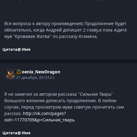
Все вопросы к автору произведения) Продолжение будет
обязательно, когда Андрей допишет 2 главу,а пока ждите
мув "Кровавая Жатва" по рассказу Атамана.
Цитата
@ Имя
Phoenix_NewDragon
21 декабря, 2013
12 г.
Я не заметил за автором рассказа "Сильная Тварь"
большого желания дописать продолжения. В любом
случае, перед просмотром мува советую прочитать сам
рассказ.
http://vk.com/pages?
oid=-11770709&p=Сильная_тварь
Цитата
@ Имя