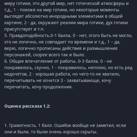
миру готики, это другой мир, нет готической атмосферы и
т.д., 1 - похоже на мир готики, но некоторые моменты
выглядят абсолютно инородными элементами в общей
картине, 2 - да, окружают реалии мира готики, дух готики
присутствует и т.п.
5. Правдоподобность.0-1 балла. 0 - нет, этого быть не могло,
это не логично, не совпадает по времени и т.д., 1 – да,
верю, логично прописаны действия и размышления
персонажей, скорее всего так и было.
6. Общее впечатление от работы. 0-3 балла. 0 - не
понравилось, скучно, 1 - понравилось, неплохо, но есть ряд
недочётов, 2 - хорошая работа, но чего-то не хватило,
перечитывать не хочется 3 - захватывающе, хочу
перечитать, хочу продолжения.
Оценка рассказа 1.2:
1. Грамотность. 1 балл. Ошибок вообще не заметил, если
они и были, то были очень хорошо скрыты.