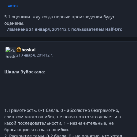
АВТОР
5.1 оценили. жду когда первые произведения будут
оценены.
Изменено
21 января, 2014
12 г.
пользователем Half-Orc
Zuboskal
21 января, 2014
12 г.
Шкала Зубоскала:
1. Грамотность. 0-1 балла. 0 - абсолютно безграмотно,
слишком много ошибок, не понятно кто что делает и в
какой последовательности, 1 - незначительные, не
бросающиеся в глаза ошибки.
2. Раскрытие темы. 0-2 балла. 0 - не понятно, что хотел