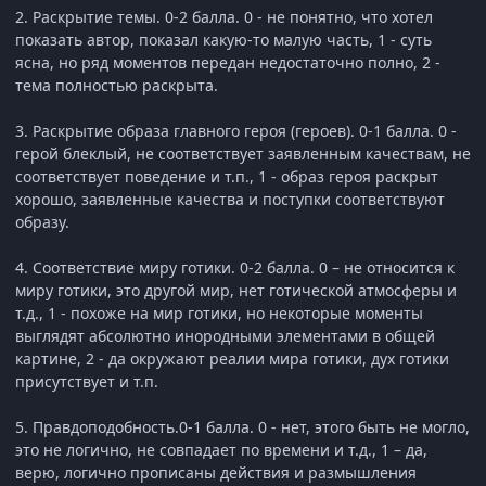
2. Раскрытие темы. 0-2 балла. 0 - не понятно, что хотел
показать автор, показал какую-то малую часть, 1 - суть
ясна, но ряд моментов передан недостаточно полно, 2 -
тема полностью раскрыта.
3. Раскрытие образа главного героя (героев). 0-1 балла. 0 -
герой блеклый, не соответствует заявленным качествам, не
соответствует поведение и т.п., 1 - образ героя раскрыт
хорошо, заявленные качества и поступки соответствуют
образу.
4. Соответствие миру готики. 0-2 балла. 0 – не относится к
миру готики, это другой мир, нет готической атмосферы и
т.д., 1 - похоже на мир готики, но некоторые моменты
выглядят абсолютно инородными элементами в общей
картине, 2 - да окружают реалии мира готики, дух готики
присутствует и т.п.
5. Правдоподобность.0-1 балла. 0 - нет, этого быть не могло,
это не логично, не совпадает по времени и т.д., 1 – да,
верю, логично прописаны действия и размышления