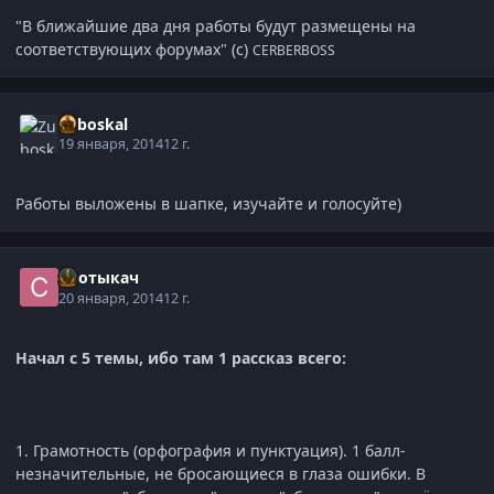
"В ближайшие два дня работы будут размещены на
соответствующих форумах" (с)
CERBERBOSS
Zuboskal
19 января, 2014
12 г.
Работы выложены в шапке, изучайте и голосуйте)
Спотыкач
20 января, 2014
12 г.
Начал с 5 темы, ибо там 1 рассказ всего:
1. Грамотность (орфография и пунктуация). 1 балл-
незначительные, не бросающиеся в глаза ошибки. В