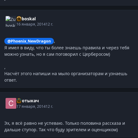
Zuboskal
16 января, 2014
12 г.
,
@Phoenix_NewDragon
Я имел в виду, что ты более знаешь правила и через тебя
можно узнать, но я сам поговорил с Церберосом)
,
Насчёт этого напиши на мыло организаторам и узнаешь
ответ.
Спотыкач
17 января, 2014
12 г.
Эх, я всё равно не успеваю. Только половина рассказа и
дальше ступор. Так что буду зрителем и оценщиком)