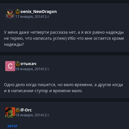
Phoenix_NewDragon
17 января, 2014
12 г.
У меня даже четверти рассказа нет, а я все равно надежды
не теряю, что написать успею) Ибо что мне остается кроме
надежды?
Спотыкач
18 января, 2014
12 г.
Одно дело когда пишется, но мало времени, а другое когда
и в написании ступор и времени мало.
Half-Orc
18 января, 2014
12 г.
АВТОР