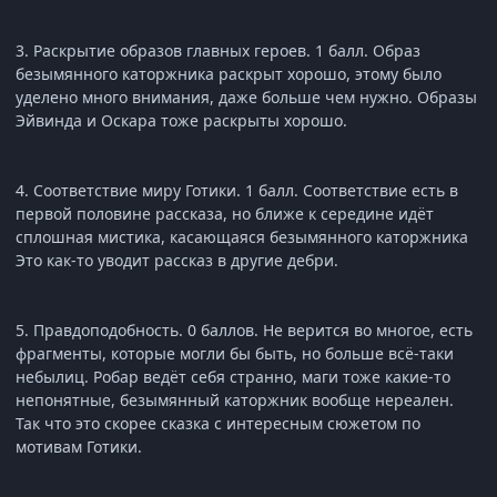
3. Раскрытие образов главных героев. 1 балл. Образ
безымянного каторжника раскрыт хорошо, этому было
уделено много внимания, даже больше чем нужно. Образы
Эйвинда и Оскара тоже раскрыты хорошо.
4. Соответствие миру Готики. 1 балл. Соответствие есть в
первой половине рассказа, но ближе к середине идёт
сплошная мистика, касающаяся безымянного каторжника
Это как-то уводит рассказ в другие дебри.
5. Правдоподобность. 0 баллов. Не верится во многое, есть
фрагменты, которые могли бы быть, но больше всё-таки
небылиц. Робар ведёт себя странно, маги тоже какие-то
непонятные, безымянный каторжник вообще нереален.
Так что это скорее сказка с интересным сюжетом по
мотивам Готики.