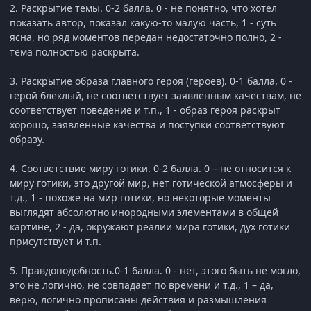
2. Раскрытие темы. 0-2 балла. 0 - не понятно, что хотел
показать автор, показал какую-то малую часть, 1 - суть
ясна, но ряд моментов передан недостаточно полно, 2 -
тема полностью раскрыта.
3. Раскрытие образа главного героя (героев). 0-1 балла. 0 -
герой блеклый, не соответствует заявленным качествам, не
соответствует поведение и т.п., 1 - образ героя раскрыт
хорошо, заявленные качества и поступки соответствуют
образу.
4. Соответствие миру готики. 0-2 балла. 0 – не относится к
миру готики, это другой мир, нет готической атмосферы и
т.д., 1 - похоже на мир готики, но некоторые моменты
выглядят абсолютно инородными элементами в общей
картине, 2 - да, окружают реалии мира готики, дух готики
присутствует и т.п.
5. Правдоподобность.0-1 балла. 0 - нет, этого быть не могло,
это не логично, не совпадает по времени и т.д., 1 – да,
верю, логично прописаны действия и размышления