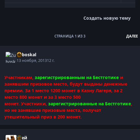
Развернуть обзор темы
Создать новую тему
СТРАНИЦА 1 ИЗ 3
ДАЛЕЕ
Zuboskal
13 ноября, 2013
12 г.
Участникам,
зарегистрированным на Бестготике
и
занявшим призовое место, будут выданы денежные
премии. За 1 место 1200 монет в Казну Лагеря, за 2
место 800 монет и за 3 место 500
монет.
Участники,
зарегистрированные на Бестготике
,
но не занявшие призовые места, получат
утешительный приз в 200 монет.
Грей