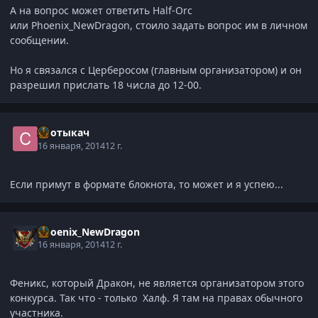
А на вопрос может ответить Half-Orc
или Phoenix_NewDragon, стоило задать вопрос им в личном
сообщении.
Но я связался с Церберосом (главным организатором) и он
разрешил прислать 18 числа до 12-00.
Спотыкач
16 января, 2014
12 г.
Если примут в формате блокнота, то может и я успею...
Phoenix_NewDragon
16 января, 2014
12 г.
Феникс, который Дракон, не является организатором этого
конкурса. Так что - только Халф. Я там на правах обычного
участника.