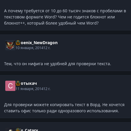
А почему требуется от 10 до 60 тысяч знаков с пробелами в
текстовом формате Word? Чем не годится блокнот или
блокнот++, который более удобный чем Word?
Phoenix_NewDragon
10 января, 2014
12 г.
Тем, что он нифига не удобней для проверки текста.
Спотыкач
11 января, 2014
12 г.
Для проверки можете копировать текст в Ворд. Не хочется
ставить офис только ради одноразового использования.
Tais_Catary