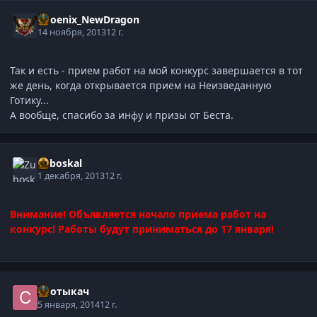
Phoenix_NewDragon
14 ноября, 2013
12 г.
Так и есть - прием работ на мой конкурс завершается в тот
же день, когда открывается прием на Неизведанную
Готику...
А вообще, спасибо за инфу и призы от Беста.
Zuboskal
1 декабря, 2013
12 г.
Внимание! Объявляется начало приема работ на
конкурс! Работы будут приниматься до 17 января!
Спотыкач
5 января, 2014
12 г.