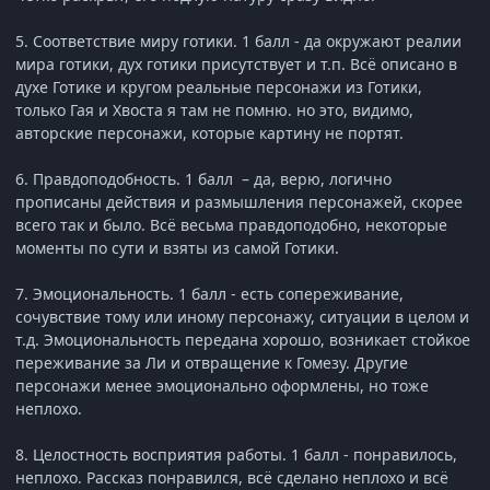
5. Соответствие миру готики. 1 балл - да окружают реалии
мира готики, дух готики присутствует и т.п. Всё описано в
духе Готике и кругом реальные персонажи из Готики,
только Гая и Хвоста я там не помню. но это, видимо,
авторские персонажи, которые картину не портят.
6. Правдоподобность. 1 балл – да, верю, логично
прописаны действия и размышления персонажей, скорее
всего так и было. Всё весьма правдоподобно, некоторые
моменты по сути и взяты из самой Готики.
7. Эмоциональность. 1 балл - есть сопереживание,
сочувствие тому или иному персонажу, ситуации в целом и
т.д. Эмоциональность передана хорошо, возникает стойкое
переживание за Ли и отвращение к Гомезу. Другие
персонажи менее эмоционально оформлены, но тоже
неплохо.
8. Целостность восприятия работы. 1 балл - понравилось,
неплохо. Рассказ понравился, всё сделано неплохо и всё