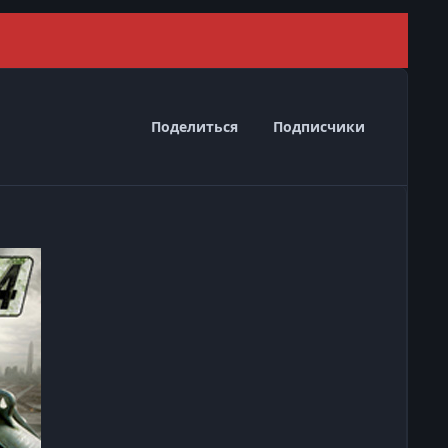
Скрыть 
Поделиться
Подписчики