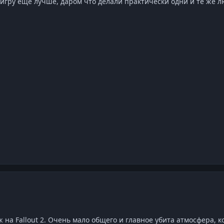
 игру еще лучше, даром что делали практически одни и те же л
ж на Fallout 2. Очень мало общего и главное убита атмосфера, 