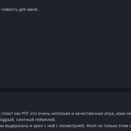
 новость для меня.
 плох? как РПГ это очень неплохая и качественная игра, коих 
бодрый, плотный геймплей.
ом выдержана и хрен с ней с изометрией, Фолл не только этим 