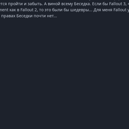
ся пройти и забыть. А виной всему Беседка. Если бы Fallout 3, 4
nment как в Fallout 2, то это были бы шедевры... Для меня Fallo
 правах Беседки почти нет...