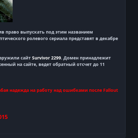
чив право выпускать под этим названием
тического ролевого сериала представят в декабре
бнаружили сайт
Survivor 2299
. Домен принадлежит
енный на сайте, ведет обратный отсчет до 11
абая надежда на работу над ошибками после Fallout
015