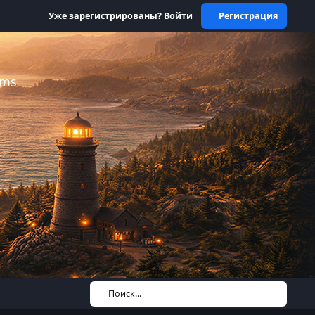
Уже зарегистрированы? Войти
Регистрация
ums
Поиск...