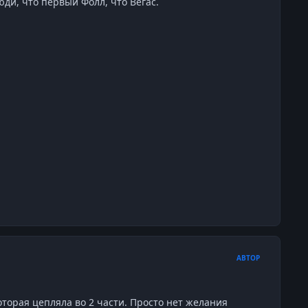
юди, что первый Фолл, что Вегас.
АВТОР
которая цепляла во 2 части. Просто нет желания