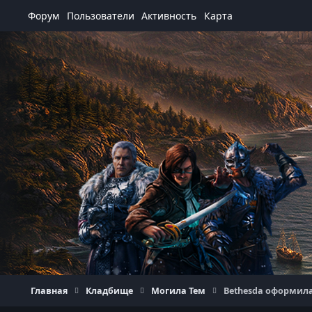
Перейти к содержанию
Форум
Пользователи
Активность
Карта
Главная
Кладбище
Могила Тем
Bethesda оформила 