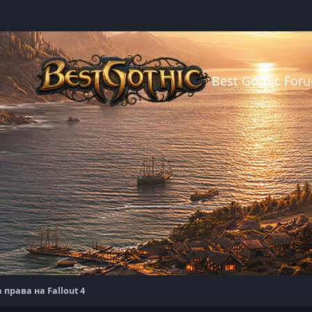
Best Gothic For
права на Fallout 4