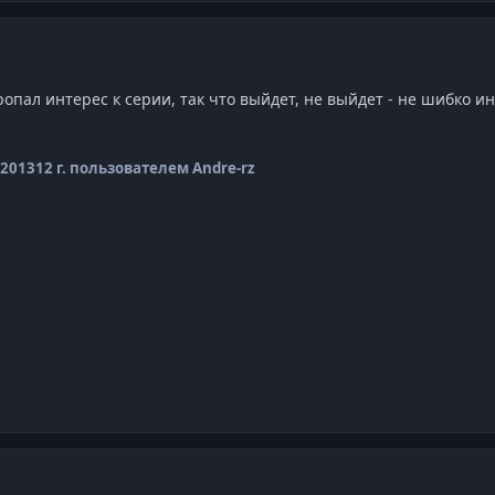
опал интерес к серии, так что выйдет, не выйдет - не шибко и
 2013
12 г.
пользователем Andre-rz