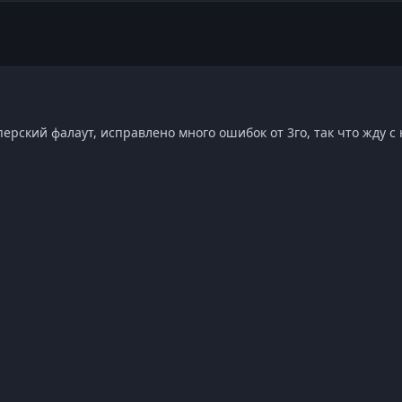
перский фалаут, исправлено много ошибок от 3го, так что жду 