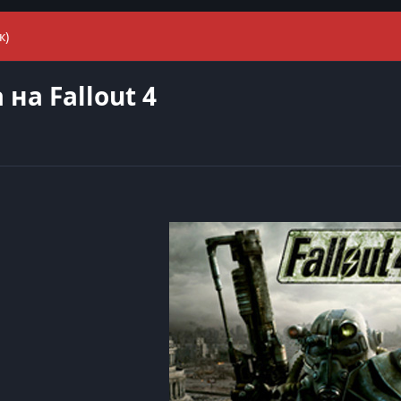
к)
на Fallout 4