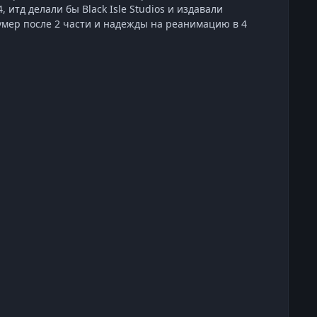
, итд делали бы Black Isle Studios и издавали
ut умер после 2 части и надежды на реанимацию в 4