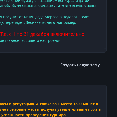
жите к ней бумагу с названием конкурса и датой.
 чтобы было меньше сомнений, что это именно ваша
я получит от
меня
деда Мороза в подарок Steam -
дь перепадет. Звонкие монеты например.
Т.е. с 1 по 31 декабря включительно.
мое главное, хорошего настроения.
Создать новую тему
сы в репутацию. А также за 1 место 1500 монет в
нявшие призовые места, получат утешительный приз в
т успешности проведения турнира.