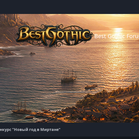
Best Gothic For
нкурс "Новый год в Миртане"