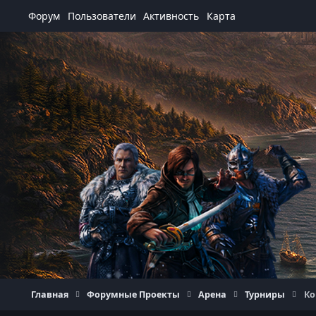
Перейти к содержанию
Форум
Пользователи
Активность
Карта
Главная
Форумные Проекты
Арена
Турниры
Ко