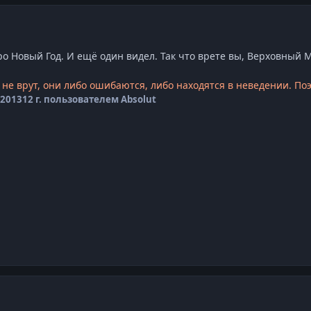
ро Новый Год. И ещё один видел. Так что врете вы, Верховный 
не врут, они либо ошибаются, либо находятся в неведении. Поэ
 2013
12 г.
пользователем Absolut