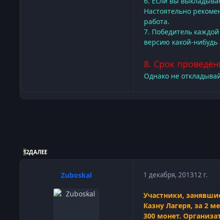
6. Если вы выкладыва
Настоятельно рекоме
работа.
7. Победитель каждо
версию какой-нибудь
8. Срок проведен
Однако не откладывай
1
2
ДАЛЕЕ
Zuboskal
1 декабря, 2013
12 г.
Участники, занявшие
Казну Лагеря, за 2 
300 монет. Организа