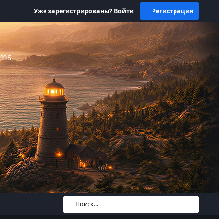
Уже зарегистрированы? Войти
Регистрация
ums
Поиск...