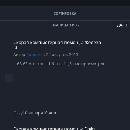
СОРТИРОВКА
СТРАНИЦА 1 ИЗ 2
ДАЛЕЕ
Скорая компьютерная помощь: Железо
Скорая компьютерная помощь: Железо
3
Автор
Zuboskal
,
24 августа, 2013
63 ответа
11,6 тыс просмотров
Ozzy
10 января
10 янв
Скорая компьютерная помощь: Софт
Скорая компьютерная помощь: Софт