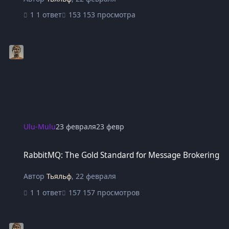
1 ответ
153 просмотра
Ulu-Mulu
23 февраля
23 февр
RabbitMQ: The Gold Standard for Message Brokering
RabbitMQ: The Gold Standard for Message Brokering
Автор
Тьяльф
,
22 февраля
1 ответ
157 просмотров