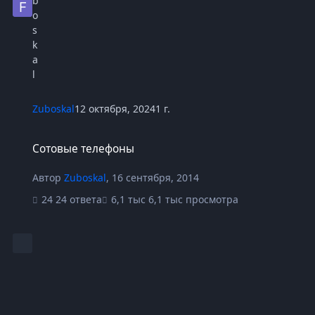
Zuboskal
12 октября, 2024
1 г.
Сотовые телефоны
Сотовые телефоны
Автор
Zuboskal
,
16 сентября, 2014
24 ответа
6,1 тыс просмотра