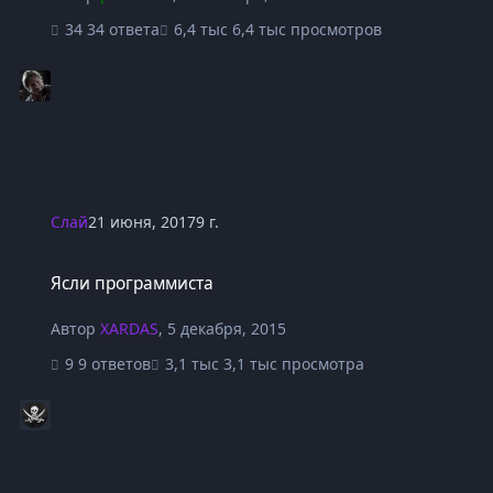
34 ответа
6,4 тыс просмотров
Слай
21 июня, 2017
9 г.
Ясли программиста
Ясли программиста
Автор
XARDAS
,
5 декабря, 2015
9 ответов
3,1 тыс просмотра