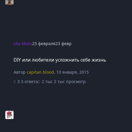
Ulu-Mulu
23 февраля
23 февр
DIY или любители усложнить себе жизнь
DIY или любители усложнить себе жизнь
Автор
capitan blood
,
10 января, 2015
3 ответа
2 тыс просмотр