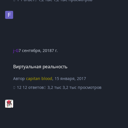
j-G
7 сентября, 2018
7 г.
Виртуальная реальность
Виртуальная реальность
Автор
capitan blood
,
15 января, 2017
12 ответов
3,2 тыс просмотров