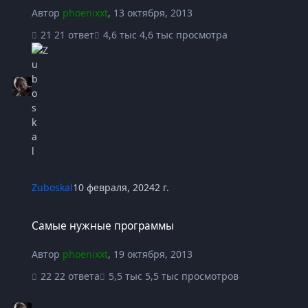
Автор
phoenixxt
,
13 октября, 2013
21 ответ
4,6 тыс просмотра
Zuboskal
10 февраля, 2024
2 г.
Самые нужные программы
Самые нужные программы
Автор
phoenixxt
,
19 октября, 2013
22 ответа
5,5 тыс просмотров