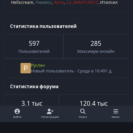
Hellscream
Гнилесс
Арто
Lis_AVANTURIST
Итилсил
Статистика пользователей
597
285
Пользователей
Максимум онлайн
Руслан
Новый пользователь
·
Среда в 10:49
1 д.
Статистика форума
3,1 тыс
120,4 тыс
Всего тем
Всего сообщений
Войти
Регистрация
Поиск
Меню
Язык
Обратная связь
Cookie-файлы
RSS