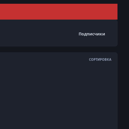
Скрыть 
Подписчики
СОРТИРОВКА