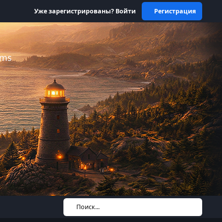
Уже зарегистрированы? Войти
Регистрация
ums
Поиск...