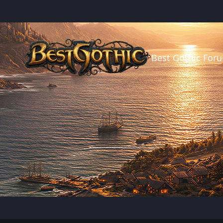
Best Gothic For