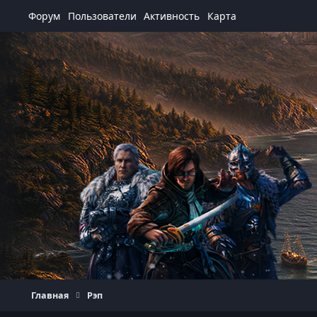
Перейти к содержанию
Форум
Пользователи
Активность
Карта
Главная
Рэп