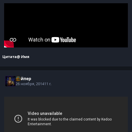
Цитата
@ Имя
Вайпер
26 ноября, 2014
11 г.