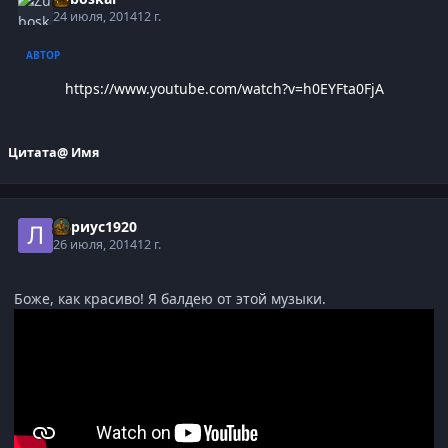
24 июля, 2014
12 г.
АВТОР
https://www.youtube.com/watch?v=h0EYFta0FjA
Цитата
@ Имя
Лариус1920
26 июля, 2014
12 г.
Боже, как красиво! Я балдею от этой музыки.