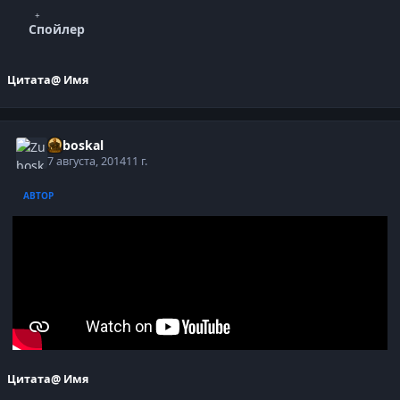
Спойлер
Цитата
@ Имя
Zuboskal
7 августа, 2014
11 г.
АВТОР
Цитата
@ Имя