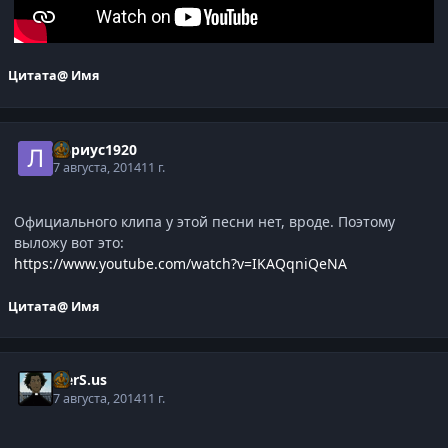
Цитата
@ Имя
Лариус1920
7 августа, 2014
11 г.
Официального клипа у этой песни нет, вроде. Поэтому
выложу вот это:
https://www.youtube.com/watch?v=IKAQqniQeNA
Цитата
@ Имя
V.erS.us
7 августа, 2014
11 г.