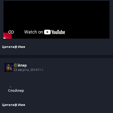
Цитата
@ Имя
Вайпер
23 августа, 2014
11 г.
Спойлер
Цитата
@ Имя