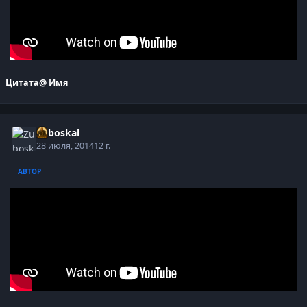
Цитата
@ Имя
Zuboskal
28 июля, 2014
12 г.
АВТОР