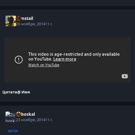
Gimstail
20 ноября, 2014
11 г.
Цитата
@ Имя
Zuboskal
23 ноября, 2014
11 г.
АВТОР