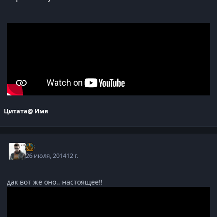
Цитата
@ Имя
j-G
26 июля, 2014
12 г.
дак вот же оно.. настоящее!!