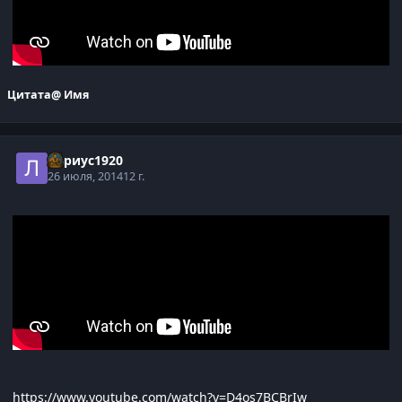
Цитата
@ Имя
Лариус1920
26 июля, 2014
12 г.
https://www.youtube.com/watch?v=D4os7BCBrIw