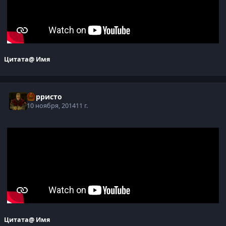
Цитата
@ Имя
Корристо
10 ноября, 2014
11 г.
Цитата
@ Имя