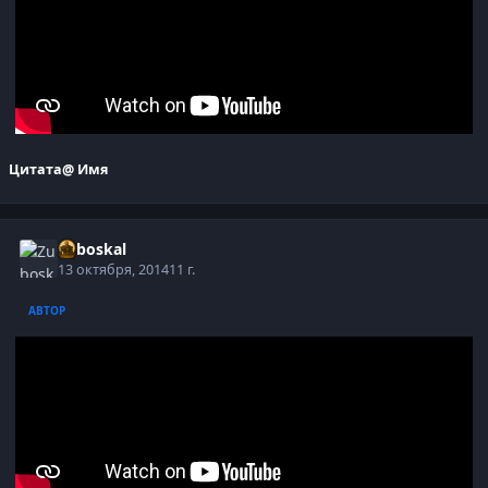
Цитата
@ Имя
Zuboskal
13 октября, 2014
11 г.
АВТОР