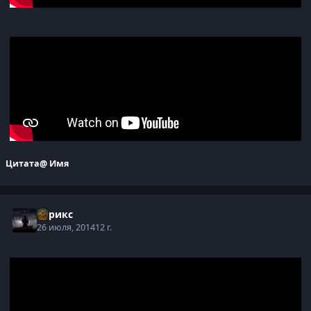
Цитата
@ Имя
Стрикс
26 июля, 2014
12 г.