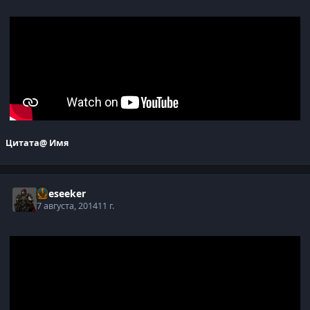
Цитата
@ Имя
Oreseeker
7 августа, 2014
11 г.