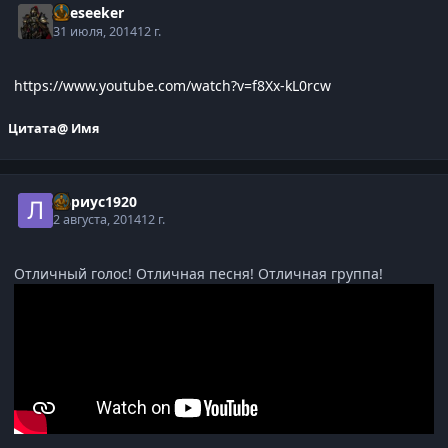
Oreseeker
31 июля, 2014
12 г.
https://www.youtube.com/watch?v=f8Xx-kL0rcw
Цитата
@ Имя
Лариус1920
2 августа, 2014
12 г.
Отличный голос! Отличная песня! Отличная группа!