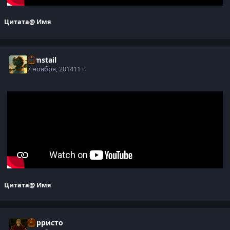
Цитата
@ Имя
Gimstail
7 ноября, 2014
11 г.
Цитата
@ Имя
Корристо