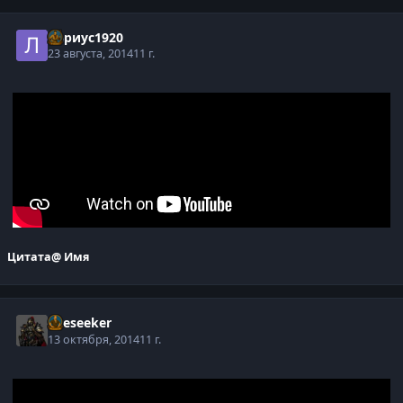
Лариус1920
23 августа, 2014
11 г.
Цитата
@ Имя
Oreseeker
13 октября, 2014
11 г.