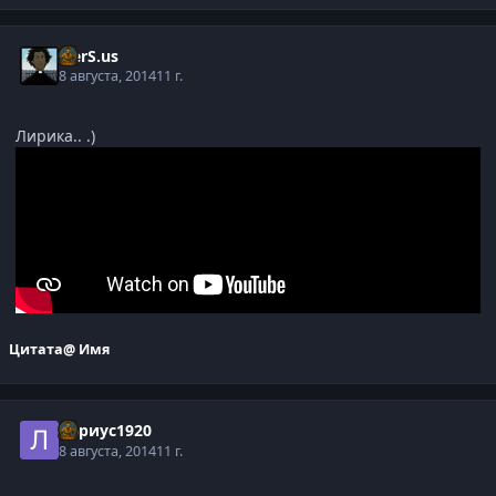
V.erS.us
8 августа, 2014
11 г.
Лирика.. .)
Цитата
@ Имя
Лариус1920
8 августа, 2014
11 г.