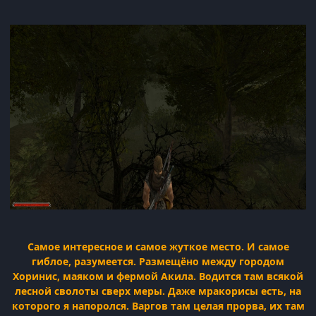
Самое интересное и самое жуткое место. И самое
гиблое, разумеется. Размещёно между городом
Хоринис, маяком и фермой Акила. Водится там всякой
лесной сволоты сверх меры. Даже мракорисы есть, на
которого я напоролся. Варгов там целая прорва, их там