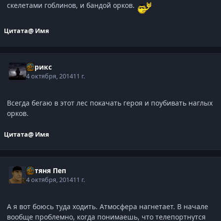
скелетами гоблинов, и бандой орков.
Цитата
@ Имя
Стрикс
4 октября, 2014
11 г.
Всегда бегаю в этот лес покачать героя и поубивать наглых
орков.
Цитата
@ Имя
Батяня Пеп
4 октября, 2014
11 г.
А я вот боюсь туда ходить. Атмосфера нагнетает. В начале
вообще проблемно, когда понимаешь, что телепортнутся