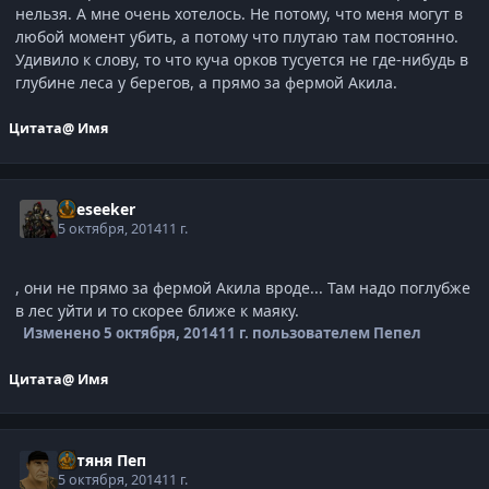
нельзя. А мне очень хотелось. Не потому, что меня могут в
любой момент убить, а потому что плутаю там постоянно.
Удивило к слову, то что куча орков тусуется не где-нибудь в
глубине леса у берегов, а прямо за фермой Акила.
Цитата
@ Имя
Oreseeker
5 октября, 2014
11 г.
, они не прямо за фермой Акила вроде... Там надо поглубже
в лес уйти и то скорее ближе к маяку.
Изменено
5 октября, 2014
11 г.
пользователем Пепел
Цитата
@ Имя
Батяня Пеп
5 октября, 2014
11 г.