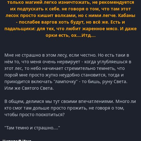
только магией легко изничтожать, не рекомендуется
их подпускать к себе. не говоря о том, что там этот
лесок просто кишит волками, но с ними легче. Кабаны
- послабее варгов хоть будут, но всё же. Есть и
падальщики: для тех, что любит жаренное мясо. И даже
орки есть, ох....Итд....
Мне не страшно в этом лесу, если честно. Но есть таки в
нём то, что меня очень нервирует - когда углубляешься в
этот лес, то небо начинает стремительно темнеть, что
порой мне просто жутко неудобно становится, тогда и
приходится включать "лампочку" - то бишь, руну Света.
Или же Святого Света.
В общем, делимся мы тут своими впечатлениями. Много ли
кто смог там дольше просто прожить, не говоря о том,
чтобы просто поохотиться?
"Там темно и страшно...."