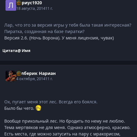
Лариус1920
18 августа, 2014
11 г.
Лар, что это за версия игры у тебя была такая интересная?
Пиратка, созданная на базе пиратки?
Версия 2.6. (Ночь Ворона). У меня лицензия, чувак)
Цитата
@ Имя
Рэлберик Нариан
4 октября, 2014
11 г.
Ох, пугает меня этот лес. Всегда его боялся.
Было бы чего.
Вообще прикольный лес. Но бродить по нему не люблю.
Тема мертвяков не для меня. Однако атмосферно, красиво.
Есть места, где можно затусить на пару с мракорисом,