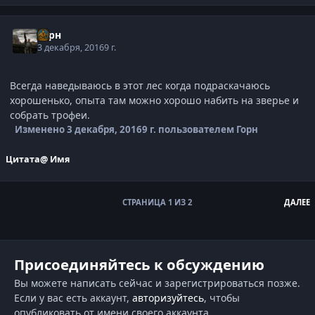
Горн
3 декабря, 2016
9 г.
Всегда наведываюсь в этот лес когда подраскачаюсь
хорошенько, опыта там можно хорошо набить на зверье и
собрать трофеи.
Изменено
3 декабря, 2016
9 г.
пользователем Горн
Цитата
@ Имя
СТРАНИЦА 1 ИЗ 2
ДАЛЕЕ
Присоединяйтесь к обсуждению
Вы можете написать сейчас и зарегистрироваться позже.
Если у вас есть аккаунт,
авторизуйтесь
, чтобы
опубликовать от имени своего аккаунта.