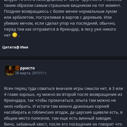
таким образом самым страшным хищником на тот момент.
Позднее возвращаюсь с более менее нормальным луком
или арбалетом, постреливая в варгов с деревьев. Или
убиваю мечом, если сделал упор на последний, обычно,
перед тем как отправится в Яркендар, в лесу уже никого
нет
.
Цитата
@ Имя
Корристо
28 марта, 2015
11 г.
Ясен перец туда соваться вначале игры смысла нет, в 3 или
4 главе хорошо, ну можно во второй после возвращения из
Яркендара, так чтобы прокачаться, опыта там можно не
хило набрать. И кстати там можно драконьих корней
насобирать и гоблинских ягодок, да царские щавели есть, в
общем место полезное, там еще есть винный заводик
Вино, забавный квест, после его посещения он говорит что