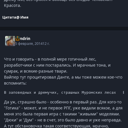
Красота.
Цитата
@ Имя
Sandrin
5 февраля, 2014
12 г.
Что и говорить - в полной мере готичный лес,
разработчики с ним постарались. И мрачные тона, и
сумрак, и всякие-разные твари.
Вайпер тут процитировал Данте, а мы тоже можем кое-что
вспомнить:
Да уж, страшно было - особенно в первый раз. Для кого-то
"Готика" - может, и не первое РПГ, уже видали всякое, а для
меня это была первая игра с такими "живыми" моделями.
"Дюки" и "Дум" - не в счет, это было давно и уже неправда.
А тут обстановочка такая соответствующая, мрачно,