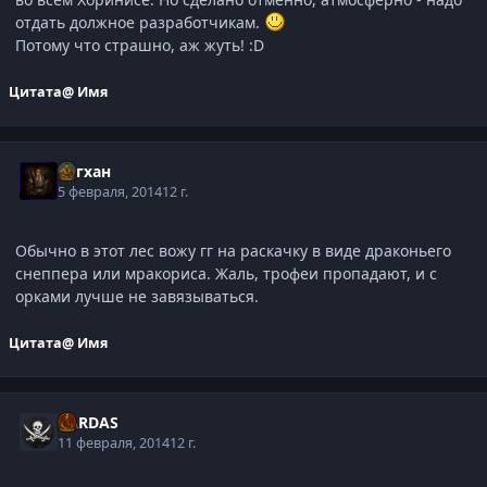
отдать должное разработчикам.
Потому что страшно, аж жуть! :D
Цитата
@ Имя
Асгхан
5 февраля, 2014
12 г.
Обычно в этот лес вожу гг на раскачку в виде драконьего
снеппера или мракориса. Жаль, трофеи пропадают, и с
орками лучше не завязываться.
Цитата
@ Имя
XARDAS
11 февраля, 2014
12 г.