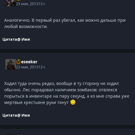
23 мая, 2013
13 г.
Аналогично. В первый раз убегал, как можно дальше при
любой возможности.
Цитата
@ Имя
Oreseeker
23 мая, 2013
13 г.
Ходил туда очень редко, вообще в ту сторону не ходил
обычно. Лес порадовал наличием зомбаков: отвлекся
порыться в инвентаре на пару секунд, а ко мне справа уже
мертвые крестьяне руки тянут
Цитата
@ Имя