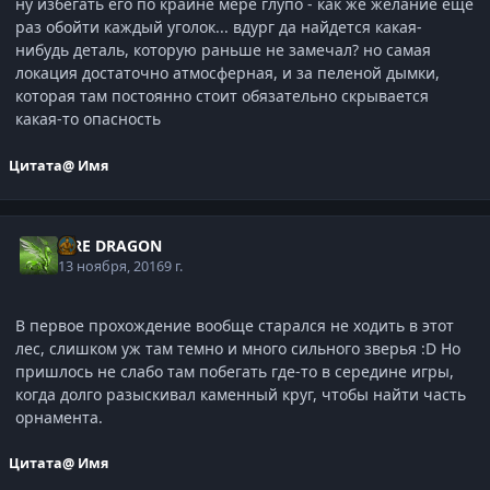
ну избегать его по крайне мере глупо - как же желание еще
раз обойти каждый уголок... вдург да найдется какая-
нибудь деталь, которую раньше не замечал? но самая
локация достаточно атмосферная, и за пеленой дымки,
которая там постоянно стоит обязательно скрывается
какая-то опасность
Цитата
@ Имя
FIRE DRAGON
13 ноября, 2016
9 г.
В первое прохождение вообще старался не ходить в этот
лес, слишком уж там темно и много сильного зверья :D Но
пришлось не слабо там побегать где-то в середине игры,
когда долго разыскивал каменный круг, чтобы найти часть
орнамента.
Цитата
@ Имя