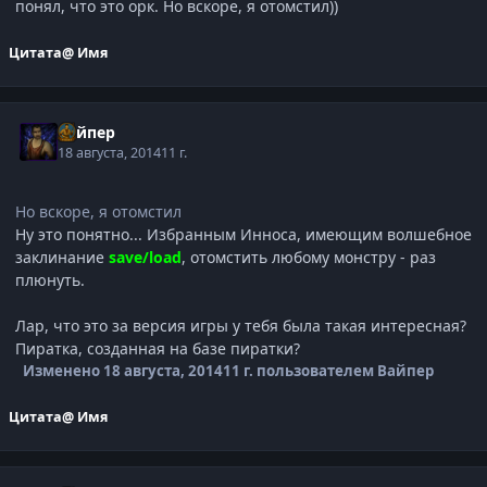
понял, что это орк. Но вскоре, я отомстил))
Цитата
@ Имя
Вайпер
18 августа, 2014
11 г.
Но вскоре, я отомстил
Ну это понятно... Избранным Инноса, имеющим волшебное
заклинание
save/load
,
отомстить любому монстру - раз
плюнуть.
Лар, что это за версия игры у тебя была такая интересная?
Пиратка, созданная на базе пиратки?
Изменено
18 августа, 2014
11 г.
пользователем Вайпер
Цитата
@ Имя