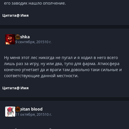
его заводик нашло ополчение.
Цитата
@ Имя
Mishka
9 сентября, 2015
10 г.
Ну меня этот лес никогда не пугал и я ходил в него всего
лишь раз за игру, ну или два, тупо для фарма. Атмосфера
конечно угнетает да и враги там довольно таки сильные и
соответствующие данной местности.
Цитата
@ Имя
capitan blood
11 октября, 2015
10 г.