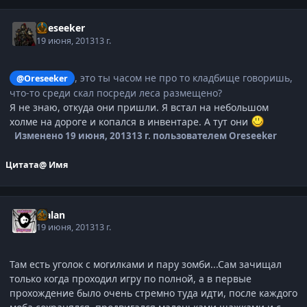
Oreseeker
19 июня, 2013
13 г.
, это ты часом не про то кладбище говоришь,
@Oreseeker
что-то среди скал посреди леса размещено?
Я не знаю, откуда они пришли. Я встал на небольшом
холме на дороге и копался в инвентаре. А тут они
Изменено
19 июня, 2013
13 г.
пользователем Oreseeker
Цитата
@ Имя
Malan
19 июня, 2013
13 г.
Там есть уголок с могилками и пару зомби...Сам зачищал
только когда проходил игру по полной, а в первые
прохождение было очень стремно туда идти, после каждого