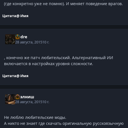
(где конкретно уже не помню). И меняет поведение врагов.
Цитата
@ Имя
Andre
28 августа, 2015
10 г.
, конечно же патч любительский. Альтернативный ИИ
включается в настройках уровня сложности.
Цитата
@ Имя
Нээлниш
28 августа, 2015
10 г.
Не люблю любительские моды.
А никто не знает где скачать оригинальную русскоязычную