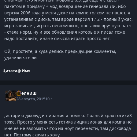
пакетом в придачу + мод возвращение генерала Ли, ибо
версия 2006 года у меня даже на компе толком не пашет, я
устанавливал с диска, там вроде версия 1.12 - полный ужас,
игра зависает, играть невозможно, поставил вручную патч
- стала норм, ну и все обновления которые я писал тоже
надо поставить, иначе смысла играть просто нет.
Ой, простите, а куда делись предыдущие комменты,
удалили что ли...
Цитата
@ Имя
Нээлниш
28 августа, 2015
10 г.
,историю джовуд и пирания я помню. Полный крах готики3
тоже. Просто у меня есть готика лицинзионая для компа но
мне её не взломать чтоб на ноут перенести, там дисковода
нет. Поэтому скачать хочу.