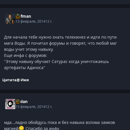
Defman
13 февраля, 2014
12 г.
Для начала тебе нужно знать телекинез и идти по пути
мага Воды. Я почитал форумы и говорят, что любой маг
воды учит этому навыку.
Еще инфа с форумов:
"Этому навыку обучает Сатурас когда уничтожаешь
артефакты Аданоса"
Цитата
@ Имя
Malan
13 февраля, 2014
12 г.
мда...ладно обойдусь пока и без навыка взлома замков
магией
Спасибо за инфу