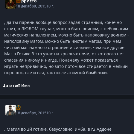
Корристо
18 декабря, 2015
10 г.
, да ты парень вообще вопрос задал странный, конечно
стоит, в ЛЮБОМ случае, можно быть воином, с небольшим
магических напылением, можно быть наполовину воином -
наполовину магом, можно быть чистым магом, при чем
чистый маг намного страшнее и сильнее, чем все другие.
Маг в Готике 3 это ужас на крыльях ночи, от которого нет
спасения никому и нигде. Поначалу может показаться
играть непривычно, но зато потом все стирается в мелкий
порошок, все и вся, как после атомной бомбежки.
Цитата
@ Имя
j-G
18 декабря, 2015
10 г.
, Магия во 2й готике, безусловно, имба. в г2 Аддоне