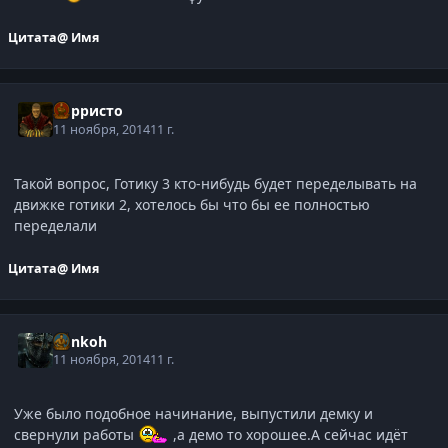
Цитата
@ Имя
Корристо
11 ноября, 2014
11 г.
Такой вопрос, Готику 3 кто-нибудь будет переделывать на
движке готики 2, хотелось бы что бы ее полностью
переделали
Цитата
@ Имя
honkoh
11 ноября, 2014
11 г.
Уже было подобное начинание, выпустили демку и
свернули работы
,а демо то хорошее.А сейчас идёт