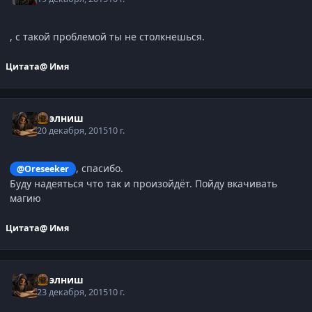
, с такой проблемой ты не столкнешься.
Цитата
@ Имя
Нээлниш
20 декабря, 2015
10 г.
, спасибо.
@Oreseeker
Буду надеяться что так и произойдёт. Пойду вкачивать
магию
Цитата
@ Имя
Нээлниш
23 декабря, 2015
10 г.