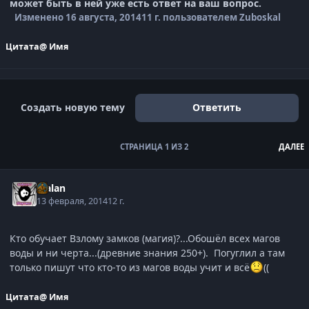
может быть в ней уже есть ответ на ваш вопрос.
Изменено
16 августа, 2014
11 г.
пользователем Zuboskal
Цитата
@ Имя
Создать новую тему
Ответить
СТРАНИЦА 1 ИЗ 2
ДАЛЕЕ
Malan
13 февраля, 2014
12 г.
Кто обучает Взлому замков (магия)?...Обошёл всех магов
воды и ни черта...(древние знания 250+). Погуглил а там
только пишут что кто-то из магов воды учит и всё
((
Цитата
@ Имя