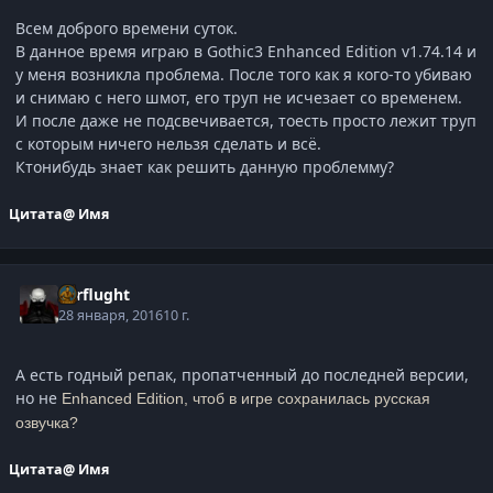
Всем доброго времени суток.
В данное время играю в Gothic3 Enhanced Edition v1.74.14 и
у меня возникла проблема. После того как я кого-то убиваю
и снимаю с него шмот, его труп не исчезает со временем.
И после даже не подсвечивается, тоесть просто лежит труп
с которым ничего нельзя сделать и всё.
Ктонибудь знает как решить данную проблемму?
Цитата
@ Имя
verflught
28 января, 2016
10 г.
А есть годный репак, пропатченный до последней версии,
но не
Enhanced Edition, чтоб в игре сохранилась русская
озвучка?
Цитата
@ Имя