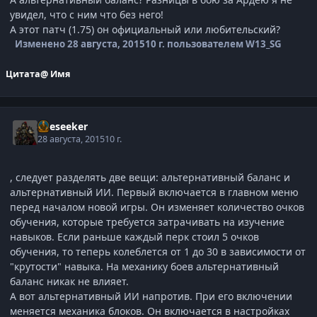
увидел, что с ним что без него!
А этот патч (1.75) он официальный или любительский?
Изменено
28 августа, 2015
10 г.
пользователем W13_SG
Цитата
@ Имя
Oreseeker
28 августа, 2015
10 г.
, следует разделять две вещи: альтернативный баланс и
альтернативный ИИ. Первый включается в главном меню
перед началом новой игры. Он изменяет количество очков
обучения, которые требуется затрачивать на изучение
навыков. Если раньше каждый перк стоил 5 очков
обучения, то теперь колеблется от 1 до 30 в зависимости от
"крутости" навыка. На механику боев альтернативный
баланс никак не влияет.
А вот альтернативный ИИ напротив. При его включении
меняется механика блоков. Он включается в настройках