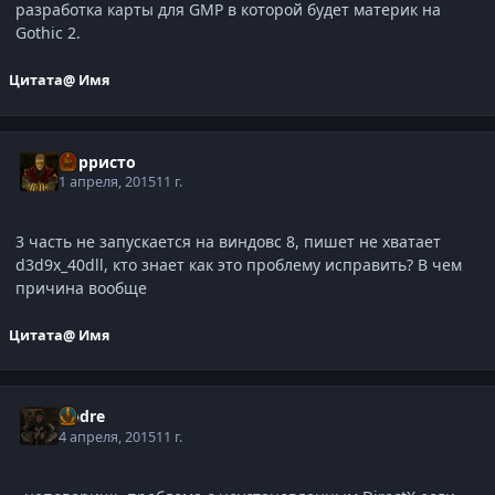
разработка карты для GMP в которой будет материк на
Gothic 2.
Цитата
@ Имя
Корристо
1 апреля, 2015
11 г.
3 часть не запускается на виндовс 8, пишет не хватает
d3d9x_40dll, кто знает как это проблему исправить? В чем
причина вообще
Цитата
@ Имя
Andre
4 апреля, 2015
11 г.