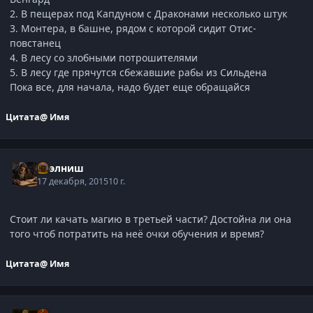
2. В пещерах под Капдуном с Драконами несколько штук
3. Монтера, в башне, рядом с которой сидит Отис-
повстанец
4. В лесу со злобными потрошителями
5. В лесу где прячутся сбежавшие рабы из Сильдена
Пока все, для начала, надо будет еще обращайся
Цитата
@ Имя
Нээлниш
17 декабря, 2015
10 г.
Стоит ли качать магию в третьей части? Достойна ли она
того чтоб потратить на неё очки обучения и время?
Цитата
@ Имя