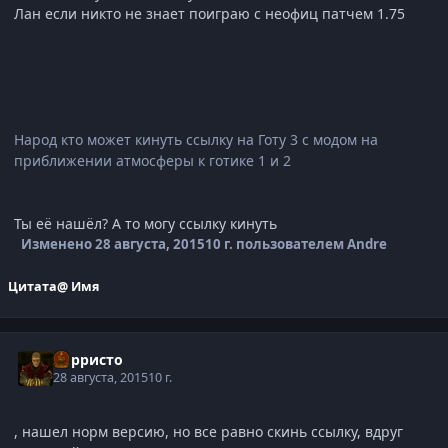
Лан если никто не знает поиграю с неофиц патчем 1.75
Народ кто может кинуть ссылку на Готу 3 с модом на
приближении атмосферы к готике 1 и 2
Ты её нашёл? А то могу ссылку кинуть
Изменено
28 августа, 2015
10 г.
пользователем Andre
Цитата
@ Имя
Корристо
28 августа, 2015
10 г.
, нашел норм версию, но все равно скинь ссылку, вдруг