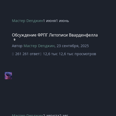
Мастер Denджин
1 июня
1 июнь
Обсуждение ФРПГ Летописи Вварденфелла
Обсуждение ФРПГ Летописи Вварденфелла
9
Автор
Мастер Denджин
,
23 сентября, 2025
261 ответ
12,6 тыс просмотров
Мастер Denджин
2 августа
2 авг