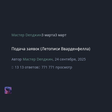
Мастер Denджин
3 марта
3 март
Подача заявок (Летописи Вварденфелла)
Подача заявок (Летописи Вварденфелла)
Автор
Мастер Denджин
,
24 сентября, 2025
13 ответов
771 просмотр