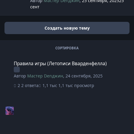
Автор
Мастер Denджин
,
25 сентября, 2025
25
сент
Создать новую тему
СОРТИРОВКА
Правила игры (Летописи Вварденфелла)
Правила игры (Летописи Вварденфелла)
Автор
Мастер Denджин
,
24 сентября, 2025
2 ответа
1,1 тыс просмотр