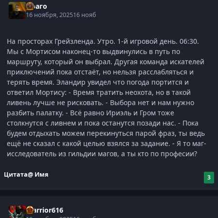
Драго
16 ноября, 2025
16 нояб
На просторах Грейзленда. Утро. 1-й игровой день. 06:30.
Мы с Мортисом наконец-то выдвинулись в путь по
маршруту, который он выбрал. Другая команда искателей
приключений пока отстаёт, но нельзя расслабляться и
терять время. Эландир увидел что погода портится и
ответил Мортису: - Время тратить неохота, но в такой
ливень лучше не рисковать. - Выбора нет и нам нужно
разбить палатку. - Всё равно Ириэль и Гром тоже
столкнутся с ливнем и пока останутся позади нас. - Пока
будем отдыхать можем перекинуться парой фраз, ты ведь
ещё не сказал с какой целью взялся за задание. - Я то маг-
исследователь из гильдии магов, а ты кто по професии?
Цитата
@ Имя
3
Warrior616