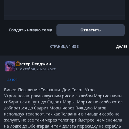
Развернуть обзор темы
Создать новую тему
Ответить
СТРАНИЦА 1 ИЗ 3
ДАЛЕЕ
Мастер Denджин
13 октября, 2025
13 окт
АВТОР
Вивек. Поселение Телванни. Дом Селот. Утро.
‎Утром позавтракав вкусным рисом с хлебом Мортис начал
собираться в путь до Садрит Моры. Мортис не особо хотел
добираться до Садрит Моры через Гильдию Магов
используя телепорт, так как Телванни в гильдии особо не
жалуют, но все таки через телепорт быстрее, чем сначала
на лодке до Эбенгарда и там делать пересадку на корабль