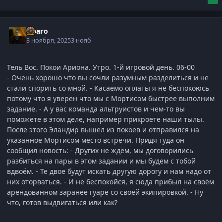
Драго
3 ноября, 2025
3 нояб
Тель Вос. Покои Ариона. Утро. 1-й игровой день. 06-00
- Очень хорошо что вы сочли разумным разделиться и не
стали спорить со мной. - Касаемо оплаты я не беспокоюсь
потому что я уверен что мы с Мортисом быстрее выполним
задание. - А у вас команда альтруистов и чем-то вы
поможете в этом деле, например прикроете наши тылы.
После этого Эландир вышел из покоев и отправился на
указанное Мортисом место встречи. Придя туда он
сообщил новость: - Других не ждём, мы договорились
разбиться на пары в этом задании и мы будем с тобой
вдвоём. - Те двое будут искать другую дорогу и нам надо от
них оторваться. - И не беспокойся, я сюда прибыл на своём
арендованном заранее гуаре со своей экипировкой. - Ну
что, готов выдвигаться или как?