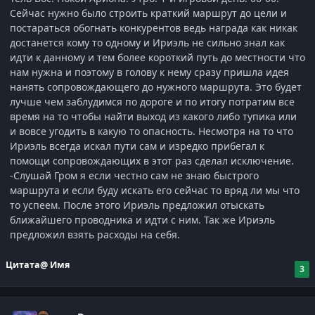
Сейчас нужно было строить краткий маршрут до цели и
постараться обогнать конкурентов ведь награда как никак
достанется кому то одному и Ириэль не сильно знал как
идти к данному и тем более короткий путь до местности что
нам нужна и поэтому в голову к нему сразу пришла идея
нанять сопровождающего до нужного маршрута. Это будет
лучше чем заблудимся по дороге и по итогу потратим все
время на то чтобы найти выход из какого либо тупика или
и вовсе угодить в какую то опасность. Несмотря на то что
Ириэль всегда искал пути сам и изредко прибегал к
помощи сопровождающих в этот раз сделал исключение.
-Слушай Гром я если честно сам не знаю быстрого
маршрута и если буду искать его сейчас то вряд ли мы что
то успеем. После этого Ириэль предложил отыскать
ближайшего проводника и идти с ним. Так же Ириэль
предложил взять расходы на себя.
Цитата
@ Имя
3