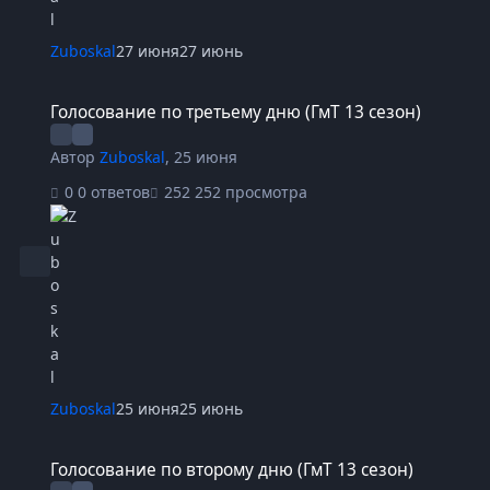
Zuboskal
27 июня
27 июнь
Голосование по третьему дню (ГмТ 13 сезон)
Голосование по третьему дню (ГмТ 13 сезон)
Автор
Zuboskal
,
25 июня
0 ответов
252 просмотра
Zuboskal
25 июня
25 июнь
Голосование по второму дню (ГмТ 13 сезон)
Голосование по второму дню (ГмТ 13 сезон)