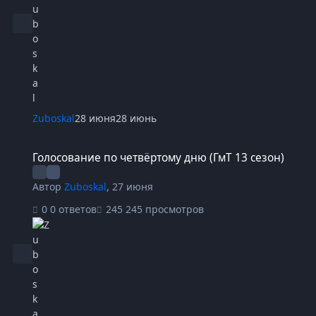
Zuboskal
28 июня
28 июнь
Голосование по четвёртому дню (ГмТ 13 сезон)
Голосование по четвёртому дню (ГмТ 13 сезон)
Автор
Zuboskal
,
27 июня
0 ответов
245 просмотров