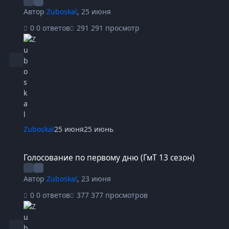
Автор
Zuboskal
,
25 июня
0 ответов
291 просмотр
Zuboskal
25 июня
25 июнь
Голосование по первому дню (ГмТ 13 сезон)
Голосование по первому дню (ГмТ 13 сезон)
Автор
Zuboskal
,
23 июня
0 ответов
377 просмотров