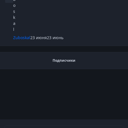
Zuboskal
23 июня
23 июнь
Подписчики